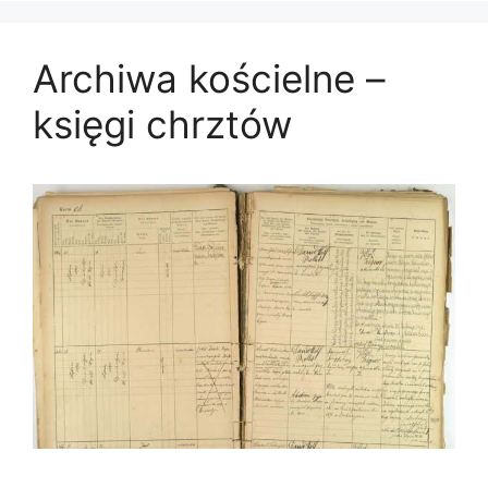
Archiwa kościelne –
księgi chrztów