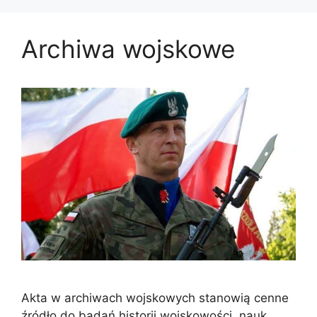
Archiwa wojskowe
Akta w archiwach wojskowych stanowią cenne
źródło do badań historii wojskowości, nauk