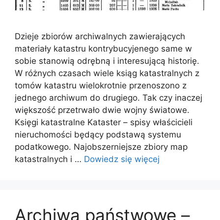
Dzieje zbiorów archiwalnych zawierających
materiały katastru kontrybucyjenego same w
sobie stanowią odrębną i interesującą historię.
W różnych czasach wiele ksiąg katastralnych z
tomów katastru wielokrotnie przenoszono z
jednego archiwum do drugiego. Tak czy inaczej
większość przetrwało dwie wojny światowe.
Księgi katastralne Kataster – spisy właścicieli
nieruchomości będący podstawą systemu
podatkowego. Najobszerniejsze zbiory map
katastralnych i …
Dowiedz się więcej
Archiwa państwowe –