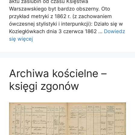
aktu zaślubin od czasu Księstwa
Warszawskiego byt bardzo obszerny. Oto
przykład metryki z 1862 r. (z zachowaniem
ówczesnej stylistyki i interpunkcji): Działo się w
Koziegłówkach dnia 3 czerwca 1862 …
Dowiedz
się więcej
Archiwa kościelne –
księgi zgonów