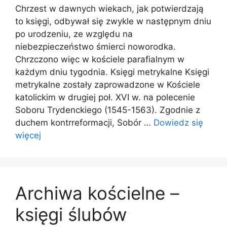
Chrzest w dawnych wiekach, jak potwierdzają
to księgi, odbywał się zwykle w następnym dniu
po urodzeniu, ze względu na
niebezpieczeństwo śmierci noworodka.
Chrzczono więc w kościele parafialnym w
każdym dniu tygodnia. Księgi metrykalne Księgi
metrykalne zostały zaprowadzone w Kościele
katolickim w drugiej poł. XVI w. na polecenie
Soboru Trydenckiego (1545-1563). Zgodnie z
duchem kontrreformacji, Sobór …
Dowiedz się
więcej
Archiwa kościelne –
księgi ślubów