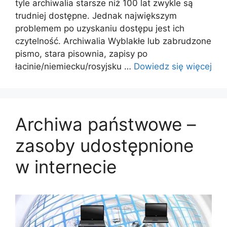
tyle archiwalia starsze niż 100 lat zwykle są
trudniej dostępne. Jednak największym
problemem po uzyskaniu dostępu jest ich
czytelność. Archiwalia Wyblakłe lub zabrudzone
pismo, stara pisownia, zapisy po
łacinie/niemiecku/rosyjsku …
Dowiedz się więcej
Archiwa państwowe –
zasoby udostępnione
w internecie