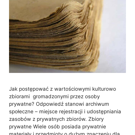
Jak postępować z wartościowymi kulturowo
zbiorami gromadzonymi przez osoby
prywatne? Odpowiedź stanowi archiwum
społeczne – miejsce rejestracji i udostępniania
zasobów z prywatnych zbiorów. Zbiory
prywatne Wiele osób posiada prywatnie
materiały i przedmioty o dużym znaczeniu dla