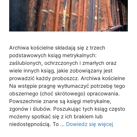
Archiwa kościelne składają się z trzech
podstawowych ksiąg metrykalnych:
zaślubionych, ochrzczonych i zmarłych oraz
wiele innych ksiąg, jakie zobowiązany jest
prowadzić każdy proboszcz. Archiwa kościelne
Na wstępie pragnę wytłumaczyć potrzebę tego
obszernego (choć skrótowego) opracowania.
Powszechnie znane są księgi metrykalne,
zgonów i ślubów. Poszukując tych ksiąg często
możemy spotkać się z ich brakiem lub
niedostępnością. To …
Dowiedz się więcej