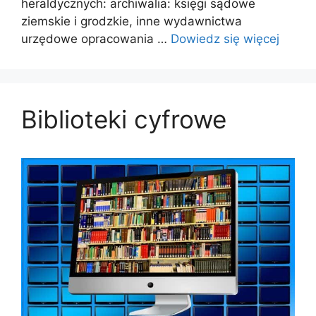
heraldycznych: archiwalia: księgi sądowe
ziemskie i grodzkie, inne wydawnictwa
urzędowe opracowania …
Dowiedz się więcej
Biblioteki cyfrowe