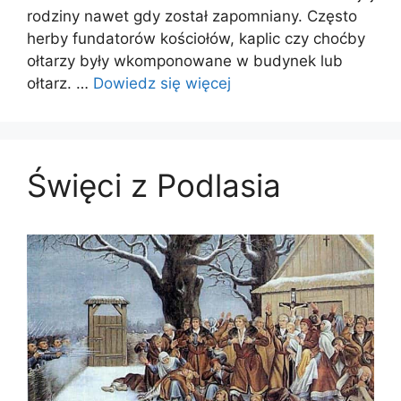
rodziny nawet gdy został zapomniany. Często
herby fundatorów kościołów, kaplic czy choćby
ołtarzy były wkomponowane w budynek lub
ołtarz. …
Dowiedz się więcej
Święci z Podlasia