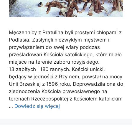
Męczennicy z Pratulina byli prostymi chłopami z
Podlasia. Zasłynęli niezwykłym męstwem i
przywiązaniem do swej wiary podczas
prześladowań Kościoła katolickiego, które miało
miejsce na terenie zaboru rosyjskiego.
13 zabitych i 180 rannych. Kościół unicki,
będący w jedności z Rzymem, powstał na mocy
Unii Brzeskiej z 1596 roku. Doprowadziła ona do
zjednoczenia Kościoła prawosławnego na
terenach Rzeczpospolitej z Kościołem katolickim
…
Dowiedz się więcej