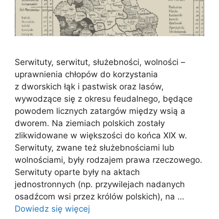
Serwituty, serwitut, służebności, wolności –
uprawnienia chłopów do korzystania
z dworskich łąk i pastwisk oraz lasów,
wywodzące się z okresu feudalnego, będące
powodem licznych zatargów między wsią a
dworem. Na ziemiach polskich zostały
zlikwidowane w większości do końca XIX w.
Serwituty, zwane też służebnościami lub
wolnościami, były rodzajem prawa rzeczowego.
Serwituty oparte były na aktach
jednostronnych (np. przywilejach nadanych
osadźcom wsi przez królów polskich), na …
Dowiedz się więcej