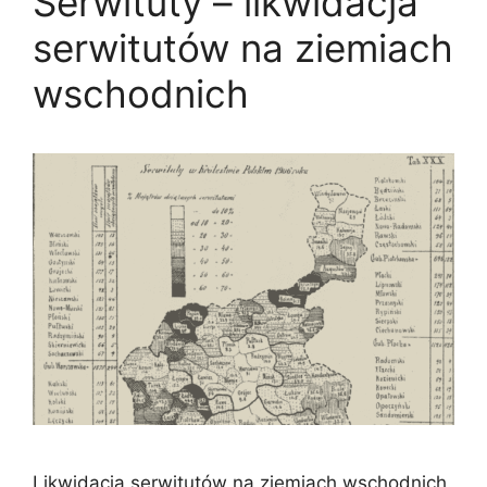
Serwituty – likwidacja
serwitutów na ziemiach
wschodnich
Likwidacja serwitutów na ziemiach wschodnich.