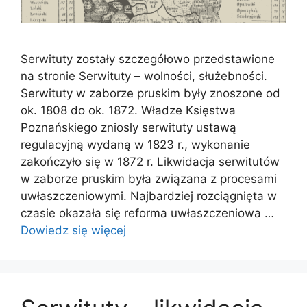
Serwituty zostały szczegółowo przedstawione
na stronie Serwituty – wolności, służebności.
Serwituty w zaborze pruskim były znoszone od
ok. 1808 do ok. 1872. Władze Księstwa
Poznańskiego zniosły serwituty ustawą
regulacyjną wydaną w 1823 r., wykonanie
zakończyło się w 1872 r. Likwidacja serwitutów
w zaborze pruskim była związana z procesami
uwłaszczeniowymi. Najbardziej rozciągnięta w
czasie okazała się reforma uwłaszczeniowa …
Dowiedz się więcej