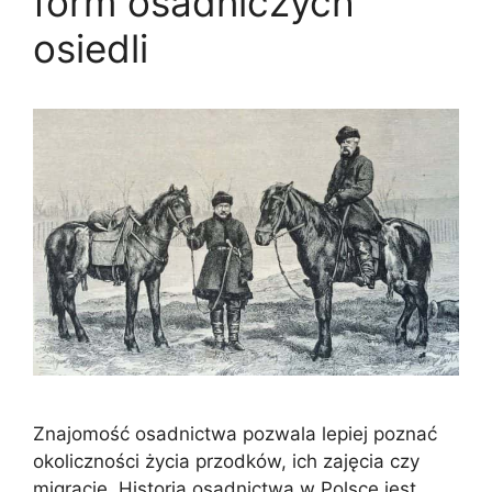
form osadniczych
osiedli
Znajomość osadnictwa pozwala lepiej poznać
okoliczności życia przodków, ich zajęcia czy
migracje. Historia osadnictwa w Polsce jest