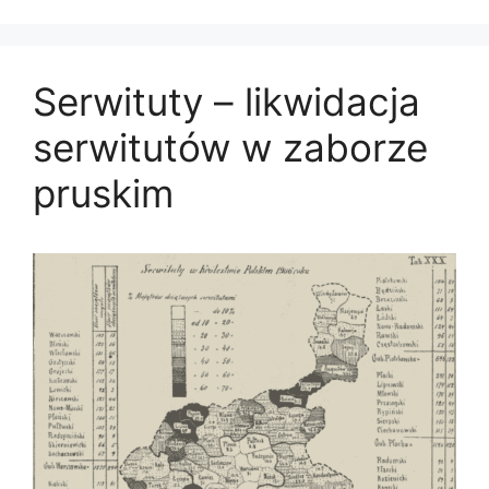
Serwituty – likwidacja
serwitutów w zaborze
pruskim