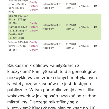
Szukasz mikrofilmów FamilySearch z
kluczykiem? FamilySearch to dla genealogów
niezwykle ważne źródło danych metrykalnych.
Niestety, część zasobów nie jest dostępna
publicznie. W tym poradniku znajdziesz kilka
wskazówek w jaki sposób uzyskać potrzebne
mikrofilmy. Dlaczego mikrofilmy są z
kluczykiem? Kluczyk powinien zniknąć po 110