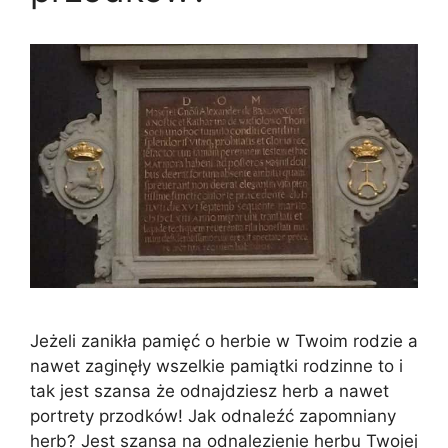
Jeżeli zanikła pamięć o herbie w Twoim rodzie a
nawet zaginęły wszelkie pamiątki rodzinne to i
tak jest szansa że odnajdziesz herb a nawet
portrety przodków! Jak odnaleźć zapomniany
herb? Jest szansa na odnalezienie herbu Twojej