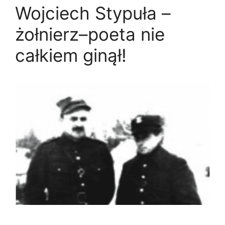
Wojciech Stypuła –
żołnierz–poeta nie
całkiem ginął!