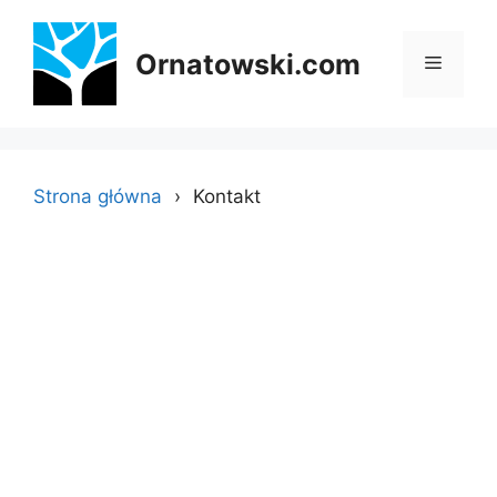
Przejdź
do
Ornatowski.com
Menu
treści
Strona główna
Kontakt