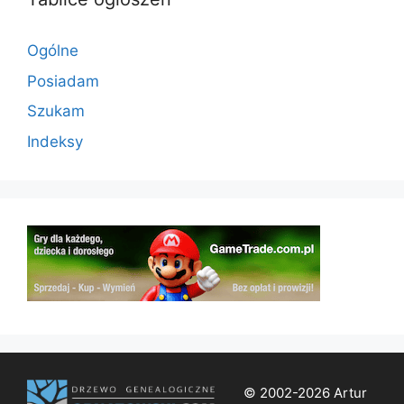
Ogólne
Posiadam
Szukam
Indeksy
© 2002-2026 Artur