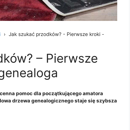
i
Jak szukać przodków? - Pierwsze kroki -
dków? – Pierwsze
 genealoga
o cenna pomoc dla początkującego amatora
owa drzewa genealogicznego staje się szybsza