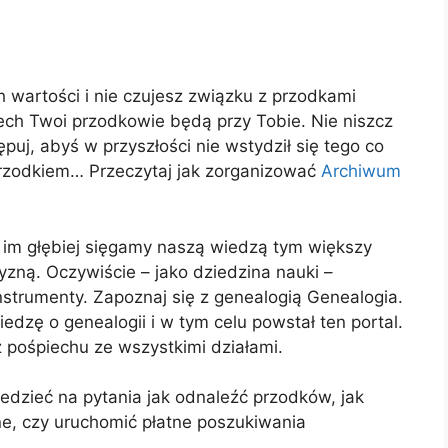
ch wartości i nie czujesz związku z przodkami
iech Twoi przodkowie będą przy Tobie. Nie niszcz
puj, abyś w przyszłości nie wstydził się tego co
 przodkiem… Przeczytaj jak zorganizować
Archiwum
– im głębiej sięgamy naszą wiedzą tym większy
zyzną. Oczywiście – jako dziedzina nauki –
strumenty. Zapoznaj się z genealogią Genealogia.
dzę o genealogii i w tym celu powstał ten portal.
z pośpiechu ze wszystkimi działami.
dzieć na pytania jak odnaleźć przodków, jak
ne, czy uruchomić płatne poszukiwania