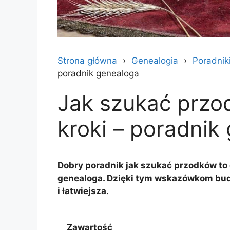
Strona główna
Genealogia
Poradnik
poradnik genealoga
Jak szukać przo
kroki – poradnik
Dobry poradnik jak szukać przodków t
genealoga. Dzięki tym wskazówkom bud
i łatwiejsza.
Zawartość