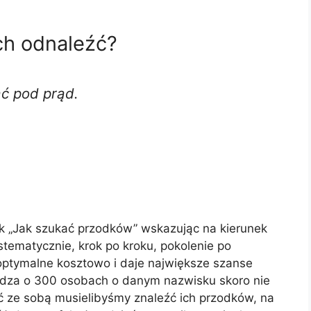
ch odnaleźć?
ąć pod prąd.
k „Jak szukać przodków” wskazując na kierunek
stematycznie, krok po kroku, pokolenie po
 optymalne kosztowo i daje największe szanse
dza o 300 osobach o danym nazwisku skoro nie
ć ze sobą musielibyśmy znaleźć ich przodków, na