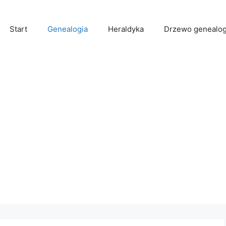
Start
Genealogia
Heraldyka
Drzewo genealog