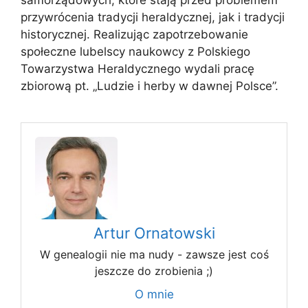
samorządowych, które stają przed problemem
przywrócenia tradycji heraldycznej, jak i tradycji
historycznej. Realizując zapotrzebowanie
społeczne lubelscy naukowcy z Polskiego
Towarzystwa Heraldycznego wydali pracę
zbiorową pt. „Ludzie i herby w dawnej Polsce”.
Artur Ornatowski
W genealogii nie ma nudy - zawsze jest coś
jeszcze do zrobienia ;)
O mnie