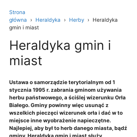
Strona
główna
Heraldyka
Herby
Heraldyka
gmin i miast
Heraldyka gmin i
miast
Ustawa o samorządzie terytorialnym od 1
stycznia 1995 r. zabrania gminom używania
herbu państwowego, a ściślej wizerunku Orła
Białego. Gminy powinny więc usunąć z
wszelkich pieczęci wizerunek orła i dać w to
miejsce inne wyobrażenie napieczętne.
Najlepiej, aby był to herb danego miasta, bądź
gminy. Heraldyka gmin i miast służy