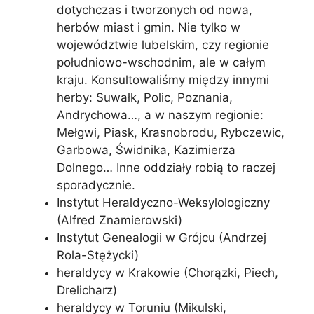
dotychczas i tworzonych od nowa,
herbów miast i gmin. Nie tylko w
województwie lubelskim, czy regionie
południowo-wschodnim, ale w całym
kraju. Konsultowaliśmy między innymi
herby: Suwałk, Polic, Poznania,
Andrychowa…, a w naszym regionie:
Mełgwi, Piask, Krasnobrodu, Rybczewic,
Garbowa, Świdnika, Kazimierza
Dolnego… Inne oddziały robią to raczej
sporadycznie.
Instytut Heraldyczno-Weksylologiczny
(Alfred Znamierowski)
Instytut Genealogii w Grójcu (Andrzej
Rola-Stężycki)
heraldycy w Krakowie (Chorązki, Piech,
Drelicharz)
heraldycy w Toruniu (Mikulski,