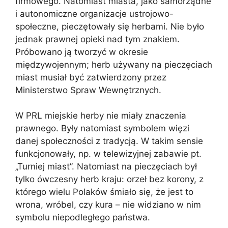
firmowego. Natomiast miasta, jako samorządne
i autonomiczne organizacje ustrojowo-
społeczne, pieczętowały się herbami. Nie było
jednak prawnej opieki nad tym znakiem.
Próbowano ją tworzyć w okresie
międzywojennym; herb używany na pieczęciach
miast musiał być zatwierdzony przez
Ministerstwo Spraw Wewnętrznych.
W PRL miejskie herby nie miały znaczenia
prawnego. Były natomiast symbolem więzi
danej społeczności z tradycją. W takim sensie
funkcjonowały, np. w telewizyjnej zabawie pt.
„Turniej miast”. Natomiast na pieczęciach był
tylko ówczesny herb kraju: orzeł bez korony, z
którego wielu Polaków śmiało się, że jest to
wrona, wróbel, czy kura – nie widziano w nim
symbolu niepodległego państwa.