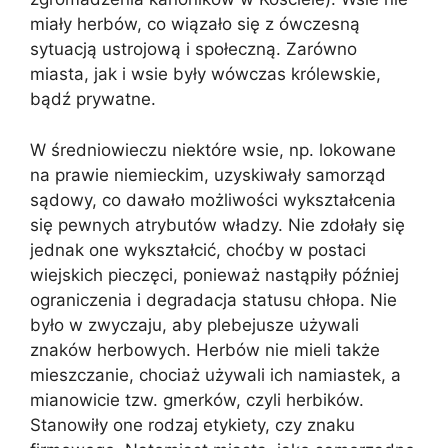
miały herbów, co wiązało się z ówczesną
sytuacją ustrojową i społeczną. Zarówno
miasta, jak i wsie były wówczas królewskie,
bądź prywatne.
W średniowieczu niektóre wsie, np. lokowane
na prawie niemieckim, uzyskiwały samorząd
sądowy, co dawało możliwości wykształcenia
się pewnych atrybutów władzy. Nie zdołały się
jednak one wykształcić, choćby w postaci
wiejskich pieczęci, ponieważ nastąpiły później
ograniczenia i degradacja statusu chłopa. Nie
było w zwyczaju, aby plebejusze używali
znaków herbowych. Herbów nie mieli także
mieszczanie, chociaż używali ich namiastek, a
mianowicie tzw. gmerków, czyli herbików.
Stanowiły one rodzaj etykiety, czy znaku