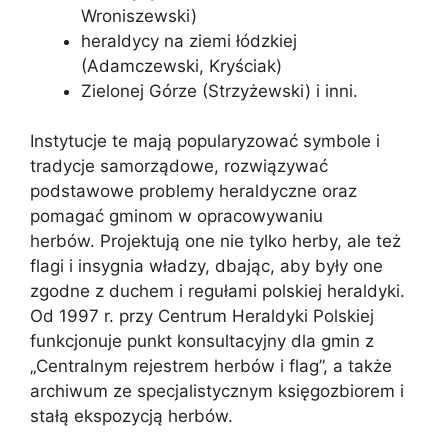
Wroniszewski)
heraldycy na ziemi łódzkiej
(Adamczewski, Kryściak)
Zielonej Górze (Strzyżewski) i inni.
Instytucje te mają popularyzować symbole i
tradycje samorządowe, rozwiązywać
podstawowe problemy heraldyczne oraz
pomagać gminom w opracowywaniu
herbów. Projektują one nie tylko herby, ale też
flagi i insygnia władzy, dbając, aby były one
zgodne z duchem i regułami polskiej heraldyki.
Od 1997 r. przy Centrum Heraldyki Polskiej
funkcjonuje punkt konsultacyjny dla gmin z
„Centralnym rejestrem herbów i flag”, a także
archiwum ze specjalistycznym księgozbiorem i
stałą ekspozycją herbów.