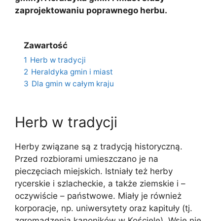
zaprojektowaniu poprawnego herbu.
Zawartość
1
Herb w tradycji
2
Heraldyka gmin i miast
3
Dla gmin w całym kraju
Herb w tradycji
Herby związane są z tradycją historyczną.
Przed rozbiorami umieszczano je na
pieczęciach miejskich. Istniały też herby
rycerskie i szlacheckie, a także ziemskie i –
oczywiście – państwowe. Miały je również
korporacje, np. uniwersytety oraz kapituły (tj.
zgromadzenia kanoników w Kościele). Wsie nie