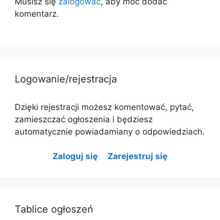
Musisz się
zalogować
, aby móc dodać
komentarz.
Logowanie/rejestracja
Dzięki rejestracji możesz komentować, pytać,
zamieszczać ogłoszenia i będziesz
automatycznie powiadamiany o odpowiedziach.
Zaloguj się
Zarejestruj się
Tablice ogłoszeń