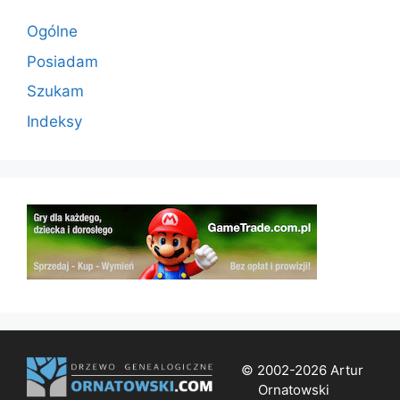
Ogólne
Posiadam
Szukam
Indeksy
© 2002-2026 Artur
Ornatowski