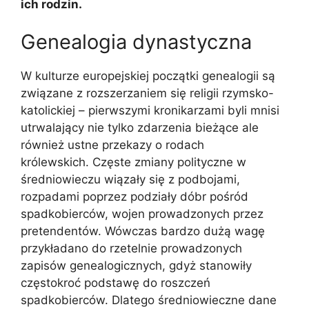
ich rodzin.
Genealogia dynastyczna
W kulturze europejskiej początki genealogii są
związane z rozszerzaniem się religii rzymsko-
katolickiej – pierwszymi kronikarzami byli mnisi
utrwalający nie tylko zdarzenia bieżące ale
również ustne przekazy o rodach
królewskich. Częste zmiany polityczne w
średniowieczu wiązały się z podbojami,
rozpadami poprzez podziały dóbr pośród
spadkobierców, wojen prowadzonych przez
pretendentów. Wówczas bardzo dużą wagę
przykładano do rzetelnie prowadzonych
zapisów genealogicznych, gdyż stanowiły
częstokroć podstawę do roszczeń
spadkobierców. Dlatego średniowieczne dane