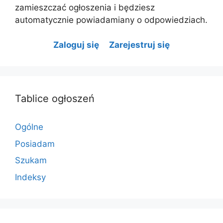
zamieszczać ogłoszenia i będziesz
automatycznie powiadamiany o odpowiedziach.
Zaloguj się
Zarejestruj się
Tablice ogłoszeń
Ogólne
Posiadam
Szukam
Indeksy