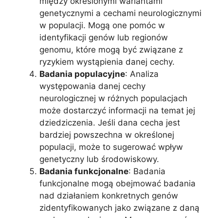
między określonymi wariantami
genetycznymi a cechami neurologicznymi
w populacji. Mogą one pomóc w
identyfikacji genów lub regionów
genomu, które mogą być związane z
ryzykiem wystąpienia danej cechy.
Badania populacyjne
: Analiza
występowania danej cechy
neurologicznej w różnych populacjach
może dostarczyć informacji na temat jej
dziedziczenia. Jeśli dana cecha jest
bardziej powszechna w określonej
populacji, może to sugerować wpływ
genetyczny lub środowiskowy.
Badania funkcjonalne
: Badania
funkcjonalne mogą obejmować badania
nad działaniem konkretnych genów
zidentyfikowanych jako związane z daną