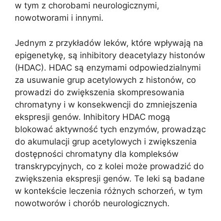
w tym z chorobami neurologicznymi,
nowotworami i innymi.
Jednym z przykładów leków, które wpływają na
epigenetykę, są inhibitory deacetylazy histonów
(HDAC). HDAC są enzymami odpowiedzialnymi
za usuwanie grup acetylowych z histonów, co
prowadzi do zwiększenia skompresowania
chromatyny i w konsekwencji do zmniejszenia
ekspresji genów. Inhibitory HDAC mogą
blokować aktywność tych enzymów, prowadząc
do akumulacji grup acetylowych i zwiększenia
dostępności chromatyny dla kompleksów
transkrypcyjnych, co z kolei może prowadzić do
zwiększenia ekspresji genów. Te leki są badane
w kontekście leczenia różnych schorzeń, w tym
nowotworów i chorób neurologicznych.