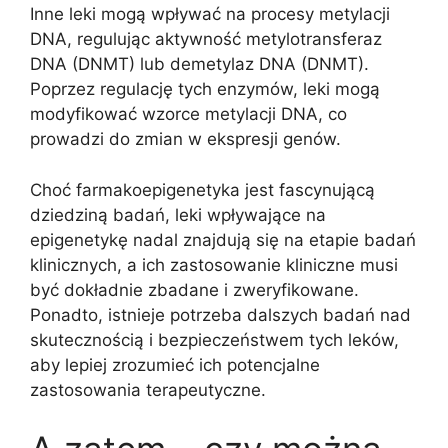
Inne leki mogą wpływać na procesy metylacji
DNA, regulując aktywność metylotransferaz
DNA (DNMT) lub demetylaz DNA (DNMT).
Poprzez regulację tych enzymów, leki mogą
modyfikować wzorce metylacji DNA, co
prowadzi do zmian w ekspresji genów.
Choć farmakoepigenetyka jest fascynującą
dziedziną badań, leki wpływające na
epigenetykę nadal znajdują się na etapie badań
klinicznych, a ich zastosowanie kliniczne musi
być dokładnie zbadane i zweryfikowane.
Ponadto, istnieje potrzeba dalszych badań nad
skutecznością i bezpieczeństwem tych leków,
aby lepiej zrozumieć ich potencjalne
zastosowania terapeutyczne.