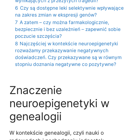
wynikających z przeżytych tragedii?
6
Czy są dostępne leki selektywnie wpływające
na zakres zmian w ekspresji genów?
7
A zatem – czy można farmakologicznie,
bezpiecznie i bez uzależnień – zapewnić sobie
poczucie szczęścia?
8
Najczęściej w kontekście neuroepigenetyki
rozważamy przekazywanie negatywnych
doświadczeń. Czy przekazywane są w równym
stopniu doznania negatywne co pozytywne?
Znaczenie
neuroepigenetyki w
genealogii
W kontekście genealogii, czyli nauki o