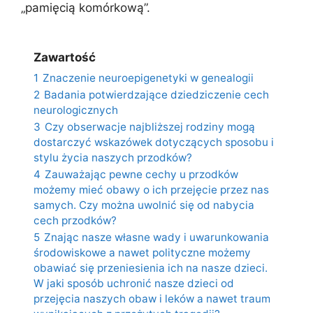
„pamięcią komórkową”.
Zawartość
1
Znaczenie neuroepigenetyki w genealogii
2
Badania potwierdzające dziedziczenie cech
neurologicznych
3
Czy obserwacje najbliższej rodziny mogą
dostarczyć wskazówek dotyczących sposobu i
stylu życia naszych przodków?
4
Zauważając pewne cechy u przodków
możemy mieć obawy o ich przejęcie przez nas
samych. Czy można uwolnić się od nabycia
cech przodków?
5
Znając nasze własne wady i uwarunkowania
środowiskowe a nawet polityczne możemy
obawiać się przeniesienia ich na nasze dzieci.
W jaki sposób uchronić nasze dzieci od
przejęcia naszych obaw i leków a nawet traum