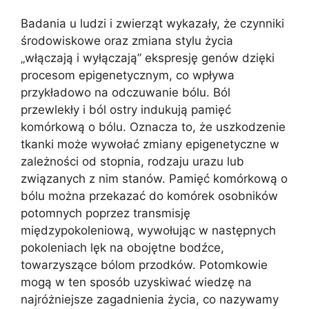
Badania u ludzi i zwierząt wykazały, że czynniki
środowiskowe oraz zmiana stylu życia
„włączają i wyłączają” ekspresję genów dzięki
procesom epigenetycznym, co wpływa
przykładowo na odczuwanie bólu. Ból
przewlekły i ból ostry indukują pamięć
komórkową o bólu. Oznacza to, że uszkodzenie
tkanki może wywołać zmiany epigenetyczne w
zależności od stopnia, rodzaju urazu lub
związanych z nim stanów. Pamięć komórkową o
bólu można przekazać do komórek osobników
potomnych poprzez transmisję
międzypokoleniową, wywołując w następnych
pokoleniach lęk na obojętne bodźce,
towarzyszące bólom przodków. Potomkowie
mogą w ten sposób uzyskiwać wiedzę na
najróżniejsze zagadnienia życia, co nazywamy