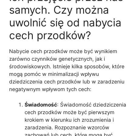
samych. Czy można
uwolnić się od nabycia
cech przodków?
Nabycie cech przodków może być wynikiem
zarówno czynników genetycznych, jak i
środowiskowych. Istnieje kilka sposobów, które
mogą pomóc w minimalizacji wpływu
dziedziczenia cech przodków lub w zaradzeniu
negatywnym wpływom tych cech:
Świadomość
: Świadomość dziedziczenia
cech przodków może być pierwszym
krokiem w kierunku ich zrozumienia i
zaradzenia. Rozpoznanie wzorców
zachowań lub cech, które mogą być