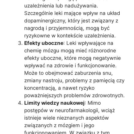
uzależnienia lub nadużywania.
Szczególnie leki mające wpływ na układ
dopaminergiczny, który jest związany z
nagrodą i przyjemnością, mogą być
ryzykowne w kontekście uzależnienia.
Efekty uboczne
: Leki wpływające na
chemię mózgu mogą mieć różnorodne
efekty uboczne, które mogą negatywnie
wpływać na zdrowie i funkcjonowanie.
Może to obejmować zaburzenia snu,
zmiany nastroju, problemy z pamięcią czy
koncentracją, a nawet ryzyko
poważniejszych problemów zdrowotnych.
Limity wiedzy naukowej
: Mimo
postępów w neurofarmakologii, wciąż
istnieje wiele nieznanych aspektów
związanych z mózgiem i jego
funkcjonowaniem. W związku z tym