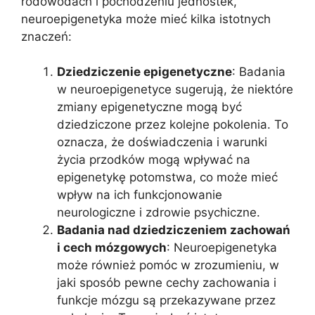
rodowodach i pochodzeniu jednostek,
neuroepigenetyka może mieć kilka istotnych
znaczeń:
Dziedziczenie epigenetyczne
: Badania
w neuroepigenetyce sugerują, że niektóre
zmiany epigenetyczne mogą być
dziedziczone przez kolejne pokolenia. To
oznacza, że doświadczenia i warunki
życia przodków mogą wpływać na
epigenetykę potomstwa, co może mieć
wpływ na ich funkcjonowanie
neurologiczne i zdrowie psychiczne.
Badania nad dziedziczeniem zachowań
i cech mózgowych
: Neuroepigenetyka
może również pomóc w zrozumieniu, w
jaki sposób pewne cechy zachowania i
funkcje mózgu są przekazywane przez