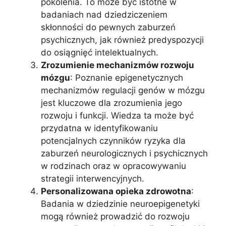
pokolenia. To może być istotne w
badaniach nad dziedziczeniem
skłonności do pewnych zaburzeń
psychicznych, jak również predyspozycji
do osiągnięć intelektualnych.
Zrozumienie mechanizmów rozwoju
mózgu
: Poznanie epigenetycznych
mechanizmów regulacji genów w mózgu
jest kluczowe dla zrozumienia jego
rozwoju i funkcji. Wiedza ta może być
przydatna w identyfikowaniu
potencjalnych czynników ryzyka dla
zaburzeń neurologicznych i psychicznych
w rodzinach oraz w opracowywaniu
strategii interwencyjnych.
Personalizowana opieka zdrowotna
:
Badania w dziedzinie neuroepigenetyki
mogą również prowadzić do rozwoju