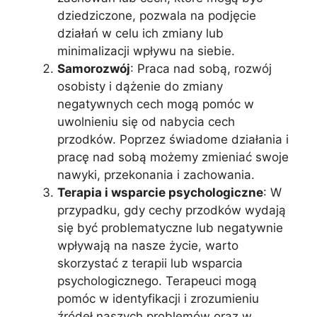
dziedziczone, pozwala na podjęcie
działań w celu ich zmiany lub
minimalizacji wpływu na siebie.
Samorozwój
: Praca nad sobą, rozwój
osobisty i dążenie do zmiany
negatywnych cech mogą pomóc w
uwolnieniu się od nabycia cech
przodków. Poprzez świadome działania i
pracę nad sobą możemy zmieniać swoje
nawyki, przekonania i zachowania.
Terapia i wsparcie psychologiczne
: W
przypadku, gdy cechy przodków wydają
się być problematyczne lub negatywnie
wpływają na nasze życie, warto
skorzystać z terapii lub wsparcia
psychologicznego. Terapeuci mogą
pomóc w identyfikacji i zrozumieniu
źródeł naszych problemów oraz w