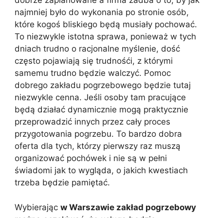
dobrze zaplanowane a firma zadba o to, by jak
najmniej było do wykonania po stronie osób,
które kogoś bliskiego będą musiały pochować.
To niezwykle istotna sprawa, ponieważ w tych
dniach trudno o racjonalne myślenie, dość
często pojawiają się trudnośći, z którymi
samemu trudno będzie walczyć. Pomoc
dobrego zakładu pogrzebowego będzie tutaj
niezwykle cenna. Jeśli osoby tam pracujące
będą działać dynamicznie mogą praktycznie
przeprowadzić innych przez cały proces
przygotowania pogrzebu. To bardzo dobra
oferta dla tych, którzy pierwszy raz muszą
organizować pochówek i nie są w pełni
świadomi jak to wygląda, o jakich kwestiach
trzeba będzie pamiętać.
Wybierając
w Warszawie zakład pogrzebowy