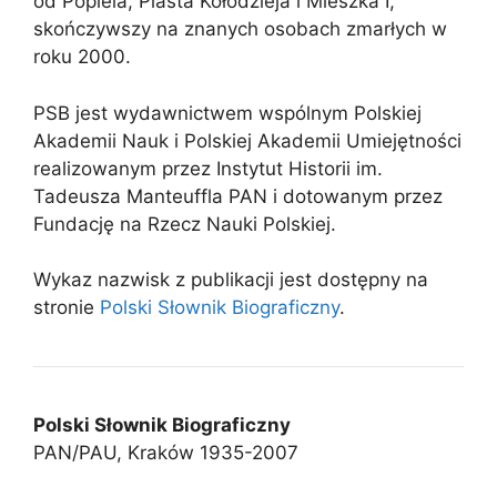
od Popiela, Piasta Kołodzieja i Mieszka I,
skończywszy na znanych osobach zmarłych w
roku 2000.
PSB jest wydawnictwem wspólnym Polskiej
Akademii Nauk i Polskiej Akademii Umiejętności
realizowanym przez Instytut Historii im.
Tadeusza Manteuffla PAN i dotowanym przez
Fundację na Rzecz Nauki Polskiej.
Wykaz nazwisk z publikacji jest dostępny na
stronie
Polski Słownik Biograficzny
.
Polski Słownik Biograficzny
PAN/PAU, Kraków 1935-2007