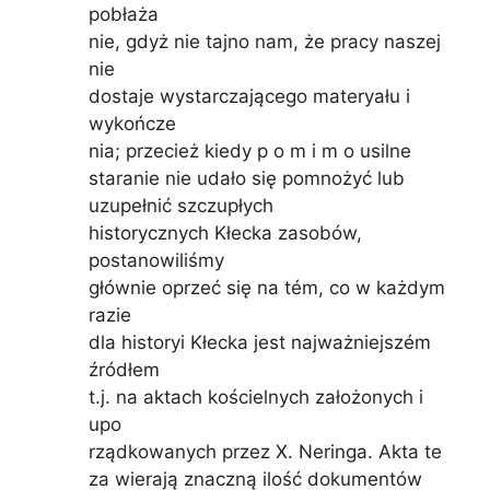
pobłaża
nie, gdyż nie tajno nam, że pracy naszej
nie
dostaje wystarczającego materyału i
wykończe
nia; przecież kiedy p o m i m o usilne
staranie nie udało się pomnożyć lub
uzupełnić szczupłych
historycznych Kłecka zasobów,
postanowiliśmy
głównie oprzeć się na tém, co w każdym
razie
dla historyi Kłecka jest najważniejszém
źródłem
t.j. na aktach kościelnych założonych i
upo
rządkowanych przez X. Neringa. Akta te
za wierają znaczną ilość dokumentów