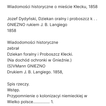
Wiadomości historyczne o mieście Kłecku, 1858
Jozef Dydyński, Dziekan oralny i proboszcz k . .
GNIEZNO rukiem J. B. Langiego
1858
Wiadodomości historyczne
zebrał
Dziekan foralny i Proboszcz Kłecki.
(Na dochód ochronki w Gnieźnie.)
(S)VMann GNIEZNO
Drukiem J. B. Langiego. 1858,
Spis rzeczy.
Wstęp.
Przypomnienie o kolonizacyi niemieckiej w
Wielko polsce…………… 1.