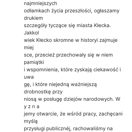
najmniejszych
odłamkach życia przeszłości, ogłaszamy
drukiem
szczegóły tyczące się miasta Kłecka.
Jakkol
wiek Kłecko skromne w historyi zajmuje
miej
sce, przecież przechowały się w niem
pamiątki
i wspomnienia, które zyskają ciekawość i
uwa
gę, i które niejedną ważniejszą
drobnostkę przy
niosą w posługę dziejów narodowych. W
y z n a
jemy otwarcie, że wśród pracy, zachęcani
myślą
przysługi publicznéj, rachowaliśmy na