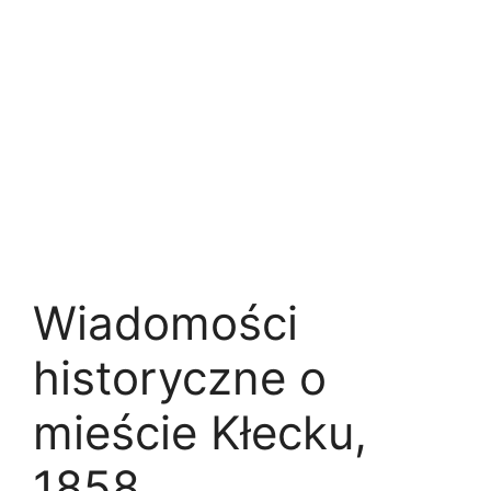
Wiadomości
historyczne o
mieście Kłecku,
1858