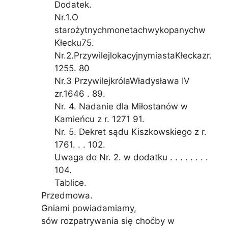
Dodatek.
Nr.1.O
starożytnychmonetachwykopanychw
Kłecku75.
Nr.2.PrzywilejlokacyjnymiastaKłeckazr.
1255. 80
Nr.3 PrzywilejkrólaWładysława IV
zr.1646 . 89.
Nr. 4. Nadanie dla Miłostanów w
Kamieńcu z r. 1271 91.
Nr. 5. Dekret sądu Kiszkowskiego z r.
1761. . . 102.
Uwaga do Nr. 2. w dodatku . . . . . . . .
104.
Tablice.
Przedmowa.
Gniami powiadamiamy,
sów rozpatrywania się choćby w