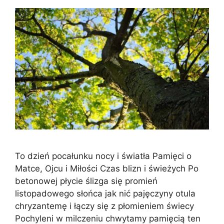
To dzień pocałunku nocy i światła Pamięci o
Matce, Ojcu i Miłości Czas blizn i świeżych Po
betonowej płycie ślizga się promień
listopadowego słońca jak nić pajęczyny otula
chryzantemę i łączy się z płomieniem świecy
Pochyleni w milczeniu chwytamy pamięcią ten