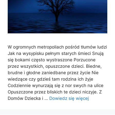
W ogromnych metropoliach pośród tłumów ludzi
Jak na wysypisku pełnym starych śmieci Snują
się bokami często wystraszone Porzucone
przez wszystkich, opuszczone dzieci. Biedne,
brudne i głodne zaniedbane przez życie Nie
wiedzące czy gdzieś tam rodzina ich żyje
Codziennie wynurzają się z nor swych na ulice
Opuszczone przez bliskich te dzieci niczyje. Z
Domów Dziecka i …
Dowiedz się więcej