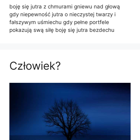
boję się jutra z chmurami gniewu nad głową
gdy niepewność jutra o nieczystej twarzy i
fałszywym uśmiechu gdy pełne portfele
pokazują swą siłę boję się jutra bezdechu
Człowiek?