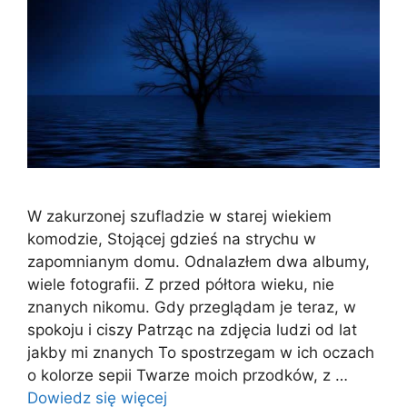
W zakurzonej szufladzie w starej wiekiem
komodzie, Stojącej gdzieś na strychu w
zapomnianym domu. Odnalazłem dwa albumy,
wiele fotografii. Z przed półtora wieku, nie
znanych nikomu. Gdy przeglądam je teraz, w
spokoju i ciszy Patrząc na zdjęcia ludzi od lat
jakby mi znanych To spostrzegam w ich oczach
o kolorze sepii Twarze moich przodków, z …
Dowiedz się więcej