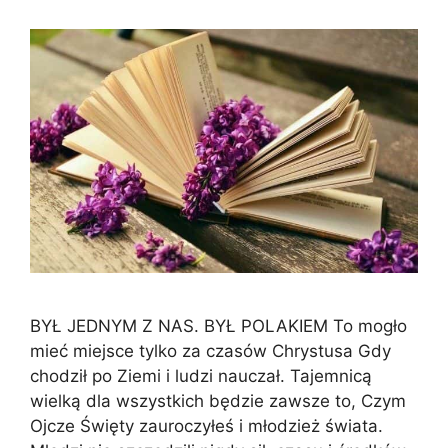
BYŁ JEDNYM Z NAS. BYŁ POLAKIEM To mogło
mieć miejsce tylko za czasów Chrystusa Gdy
chodził po Ziemi i ludzi nauczał. Tajemnicą
wielką dla wszystkich będzie zawsze to, Czym
Ojcze Święty zauroczyłeś i młodzież świata.