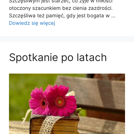
Szczęśliwym jest starzec, co żyje w miłości
otoczony szacunkiem bez cienia zazdrości.
Szczęśliwa też pamięć, gdy jest bogata w …
Dowiedz się więcej
Spotkanie po latach