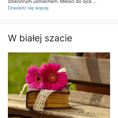
dziecinnym uśmiechem. Miłości do ojca …
Dowiedz się więcej
W białej szacie