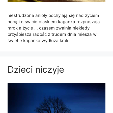
niestrudzone anioły pochylają się nad życiem
nocą i o świcie blaskiem kaganka rozpraszają
mrok a życie … czasem zwalnia niekiedy
przyśpiesza radość z trudem dnia miesza w
świetle kaganka wydłuża krok
Dzieci niczyje