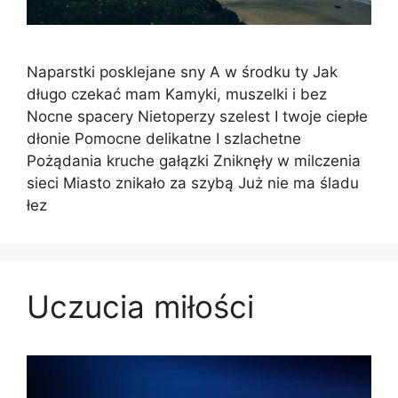
Naparstki posklejane sny A w środku ty Jak
długo czekać mam Kamyki, muszelki i bez
Nocne spacery Nietoperzy szelest I twoje ciepłe
dłonie Pomocne delikatne I szlachetne
Pożądania kruche gałązki Zniknęły w milczenia
sieci Miasto znikało za szybą Już nie ma śladu
łez
Uczucia miłości