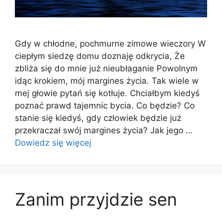
Gdy w chłodne, pochmurne zimowe wieczory W
ciepłym siedzę domu doznaję odkrycia, Że
zbliża się do mnie już nieubłaganie Powolnym
idąc krokiem, mój margines życia. Tak wiele w
mej głowie pytań się kotłuje. Chciałbym kiedyś
poznać prawd tajemnic bycia. Co będzie? Co
stanie się kiedyś, gdy człowiek będzie już
przekraczał swój margines życia? Jak jego …
Dowiedz się więcej
Zanim przyjdzie sen