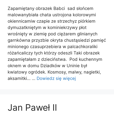
Zapamiętany obrazek Babci sad słońcem
malowanybiała chata ustrojona kolorowymi
okiennicamiw czapie ze strzechyz piórkiem
dymuzatkniętym w kominiekrzywy płot
wrośnięty w ziemię pod ciężarem glinianych
garnkówna przyzbie okryta chustąsiedzi pamięć
minionego czasuprzebiera w palcachkoraliki
różańcaliczy tych którzy odeszli Taki obrazek
zapamiętałam z dzieciństwa. Pod kuchennym
oknem w domu Dziadków w Uninie był
kwiatowy ogródek. Kosmosy, malwy, nagietki,
aksamitki… …
Dowiedz się więcej
Jan Paweł II