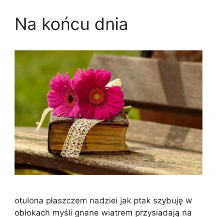
Na końcu dnia
otulona płaszczem nadziei jak ptak szybuję w
obłokach myśli gnane wiatrem przysiadają na