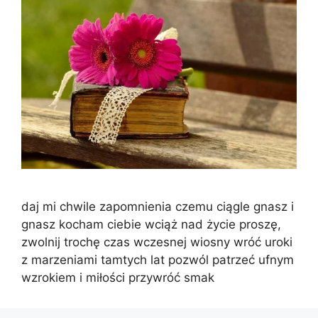
daj mi chwile zapomnienia czemu ciągle gnasz i
gnasz kocham ciebie wciąż nad życie proszę,
zwolnij trochę czas wczesnej wiosny wróć uroki
z marzeniami tamtych lat pozwól patrzeć ufnym
wzrokiem i miłości przywróć smak