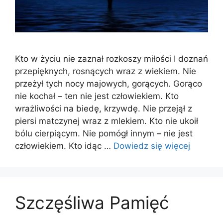
Kto w życiu nie zaznał rozkoszy miłości I doznań
przepięknych, rosnących wraz z wiekiem. Nie
przeżył tych nocy majowych, gorących. Gorąco
nie kochał – ten nie jest człowiekiem. Kto
wrażliwości na biedę, krzywdę. Nie przejął z
piersi matczynej wraz z mlekiem. Kto nie ukoił
bólu cierpiącym. Nie pomógł innym – nie jest
człowiekiem. Kto idąc …
Dowiedz się więcej
Szczęśliwa Pamięć