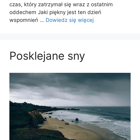
czas, który zatrzymał się wraz z ostatnim
oddechem Jaki piękny jest ten dzień
wspomnień …
Dowiedz się więcej
Posklejane sny