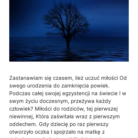
Zastanawiam się czasem, ileż uczuć miłości Od
swego urodzenia do zamknięcia powiek.
Podczas całej swojej egzystencji na świecie I w
swym życiu doczesnym, przeżywa każdy
człowiek? Miłości do rodziców, tej pierwszej
niewinnej, Która zaświtała wraz z pierwszym
oddechem. Gdy dziecię po raz pierwszy
otworzyło oczka I spojrzało na matkę z