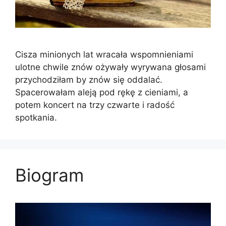
Cisza minionych lat wracała wspomnieniami
ulotne chwile znów ożywały wyrywana głosami
przychodziłam by znów się oddalać.
Spacerowałam aleją pod rękę z cieniami, a
potem koncert na trzy czwarte i radość
spotkania.
Biogram