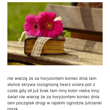
nie wierzę że za horyzontem koniec dnia tam
słońce skrywa rozognioną twarz ociera pot z
czoła gdy sił już brak tam inny kolor nieba inny
świat nie wierzę że za horyzontem koniec dnia
tam początek drogi w rajskim ogrodzie jutrzenki
blask