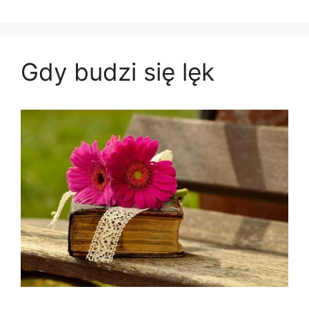
Gdy budzi się lęk