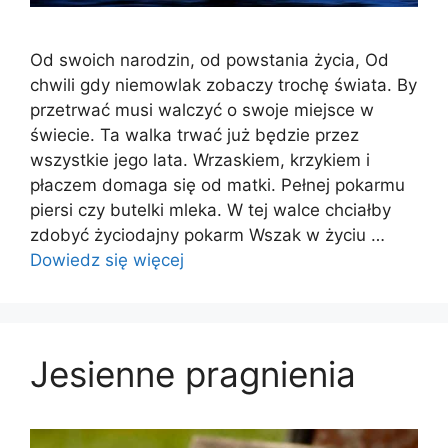
Od swoich narodzin, od powstania życia, Od
chwili gdy niemowlak zobaczy trochę świata. By
przetrwać musi walczyć o swoje miejsce w
świecie. Ta walka trwać już będzie przez
wszystkie jego lata. Wrzaskiem, krzykiem i
płaczem domaga się od matki. Pełnej pokarmu
piersi czy butelki mleka. W tej walce chciałby
zdobyć życiodajny pokarm Wszak w życiu …
Dowiedz się więcej
Jesienne pragnienia