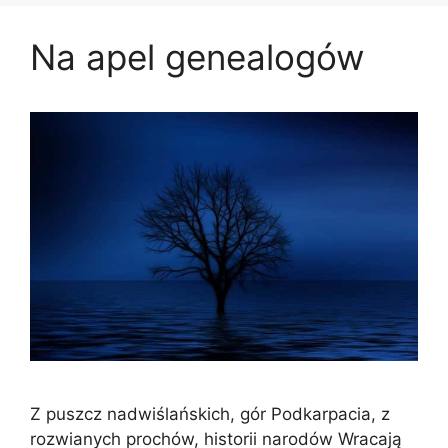
Na apel genealogów
Z puszcz nadwiślańskich, gór Podkarpacia, z
rozwianych prochów, historii narodów Wracają