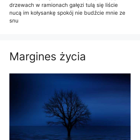
drzewach w ramionach gałęzi tulą się liście
nucą im kołysankę spokój nie budźcie mnie ze
snu
Margines życia