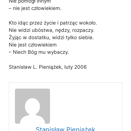
Nie pomógł innym
– nie jest człowiekiem.
Kto idąc przez życie i patrząc wokoło.
Nie widzi ubóstwa, nędzy, rozpaczy.
Żyjąc w dostatku, widzi tylko siebie.
Nie jest człowiekiem
– Niech Bóg mu wybaczy.
Stanisław L. Pieniążek, luty 2006
Stanisław Pieniążek