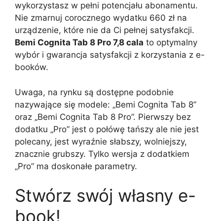
wykorzystasz w pełni potencjału abonamentu.
Nie zmarnuj corocznego wydatku 660 zł na
urządzenie, które nie da Ci pełnej satysfakcji.
Bemi Cognita Tab 8 Pro 7,8 cala
to optymalny
wybór i gwarancja satysfakcji z korzystania z e-
booków.
Uwaga, na rynku są dostępne podobnie
nazywające się modele: „Bemi Cognita Tab 8”
oraz „Bemi Cognita Tab 8 Pro”. Pierwszy bez
dodatku „Pro” jest o połówę tańszy ale nie jest
polecany, jest wyraźnie słabszy, wolniejszy,
znacznie grubszy. Tylko wersja z dodatkiem
„Pro” ma doskonałe parametry.
Stwórz swój własny e-
book!