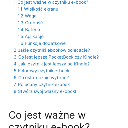
1
Co jest ważne w czytniku e-book?
1.1
Wielkość ekranu
1.2
Waga
1.3
Grubość
1.4
Bateria
1.5
Aplikacje
1.6
Funkcje dodatkowe
2
Jakie czytniki ebooków polecacie?
3
Co jest lepsze PocketBook czy Kindle?
4
Jaki czytnik jest lepszy od Kindle?
5
Kolorowy czytnik e-book
6
Co ostatecznie wybrać?
7
Polecany czytnik e-book
8
Stwórz swój własny e-book!
Co jest ważne w
czytniku e-book?