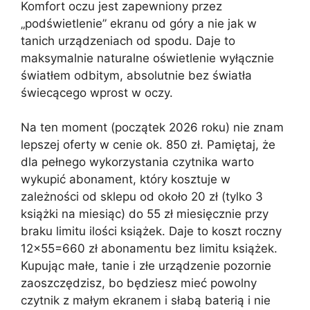
Komfort oczu jest zapewniony przez
„podświetlenie” ekranu od góry a nie jak w
tanich urządzeniach od spodu. Daje to
maksymalnie naturalne oświetlenie wyłącznie
światłem odbitym, absolutnie bez światła
świecącego wprost w oczy.
Na ten moment (początek 2026 roku) nie znam
lepszej oferty w cenie ok. 850 zł. Pamiętaj, że
dla pełnego wykorzystania czytnika warto
wykupić abonament, który kosztuje w
zależności od sklepu od około 20 zł (tylko 3
książki na miesiąc) do 55 zł miesięcznie przy
braku limitu ilości książek. Daje to koszt roczny
12×55=660 zł abonamentu bez limitu książek.
Kupując małe, tanie i złe urządzenie pozornie
zaoszczędzisz, bo będziesz mieć powolny
czytnik z małym ekranem i słabą baterią i nie