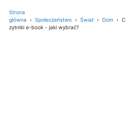
Strona
główna
Społeczeństwo
Świat
Dom
C
zytniki e-book - jaki wybrać?