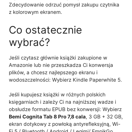
Zdecydowanie odrzuć pomysł zakupu czytnika
z kolorowym ekranem.
Co ostatecznie
wybrać?
Jeśli czytasz głównie książki zakupione w
Amazonie lub nie przeszkadza Ci konwersja
plików, a chcesz najlepszego ekranu i
wodoszczelności: Wybierz Kindle Paperwhite 5.
Jeśli kupujesz książki w różnych polskich
księgarniach i zależy Ci na najniższej wadze i
obsłudze formatu EPUB bez konwersji: Wybierz
Bemi Cognita Tab 8 Pro 7,8 cala
, 3 GB + 32 GB,
ekran dotykowy z powłoką antyrefleksyjną, Wi-
Fi 5 / Bluetooth / Android / Legimi/ EmpikGo.