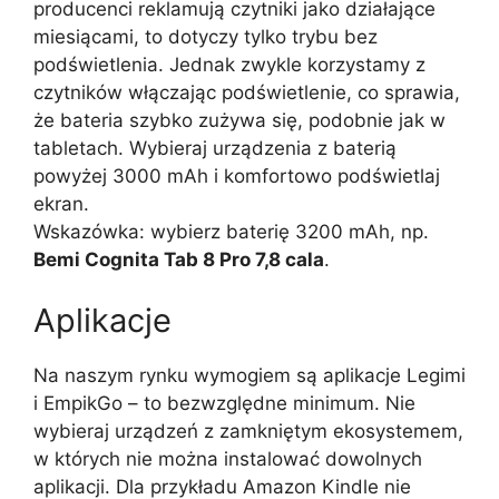
producenci reklamują czytniki jako działające
miesiącami, to dotyczy tylko trybu bez
podświetlenia. Jednak zwykle korzystamy z
czytników włączając podświetlenie, co sprawia,
że bateria szybko zużywa się, podobnie jak w
tabletach. Wybieraj urządzenia z baterią
powyżej 3000 mAh i komfortowo podświetlaj
ekran.
Wskazówka: wybierz baterię 3200 mAh, np.
Bemi Cognita Tab 8 Pro 7,8 cala
.
Aplikacje
Na naszym rynku wymogiem są aplikacje Legimi
i EmpikGo – to bezwzględne minimum. Nie
wybieraj urządzeń z zamkniętym ekosystemem,
w których nie można instalować dowolnych
aplikacji. Dla przykładu Amazon Kindle nie