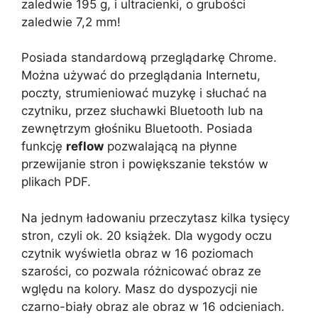
zaledwie 195 g, i ultracienki, o grubości
zaledwie 7,2 mm!
Posiada standardową przeglądarkę Chrome.
Można używać do przeglądania Internetu,
poczty, strumieniować muzykę i słuchać na
czytniku, przez słuchawki Bluetooth lub na
zewnętrzym głośniku Bluetooth. Posiada
funkcję
reflow
pozwalającą na płynne
przewijanie stron i powiększanie tekstów w
plikach PDF.
Na jednym ładowaniu przeczytasz kilka tysięcy
stron, czyli ok. 20 książek. Dla wygody oczu
czytnik wyświetla obraz w 16 poziomach
szarości, co pozwala różnicować obraz ze
wględu na kolory. Masz do dyspozycji nie
czarno-biały obraz ale obraz w 16 odcieniach.