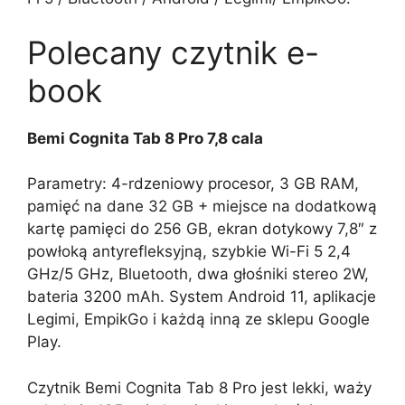
Polecany czytnik e-
book
Bemi Cognita Tab 8 Pro 7,8 cala
Parametry: 4-rdzeniowy procesor, 3 GB RAM,
pamięć na dane 32 GB + miejsce na dodatkową
kartę pamięci do 256 GB, ekran dotykowy 7,8″ z
powłoką antyrefleksyjną, szybkie Wi-Fi 5 2,4
GHz/5 GHz, Bluetooth, dwa głośniki stereo 2W,
bateria 3200 mAh. System Android 11, aplikacje
Legimi, EmpikGo i każdą inną ze sklepu Google
Play.
Czytnik Bemi Cognita Tab 8 Pro jest lekki, waży