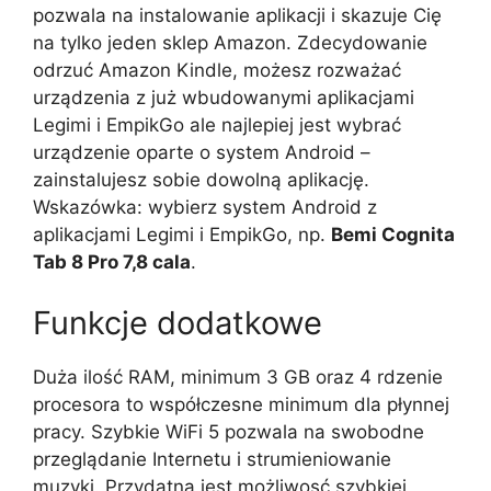
pozwala na instalowanie aplikacji i skazuje Cię
na tylko jeden sklep Amazon. Zdecydowanie
odrzuć Amazon Kindle, możesz rozważać
urządzenia z już wbudowanymi aplikacjami
Legimi i EmpikGo ale najlepiej jest wybrać
urządzenie oparte o system Android –
zainstalujesz sobie dowolną aplikację.
Wskazówka: wybierz system Android z
aplikacjami Legimi i EmpikGo, np.
Bemi Cognita
Tab 8 Pro 7,8 cala
.
Funkcje dodatkowe
Duża ilość RAM, minimum 3 GB oraz 4 rdzenie
procesora to współczesne minimum dla płynnej
pracy. Szybkie WiFi 5 pozwala na swobodne
przeglądanie Internetu i strumieniowanie
muzyki. Przydatna jest możliwosć szybkiej