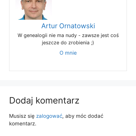
Artur Ornatowski
W genealogii nie ma nudy - zawsze jest coś
jeszcze do zrobienia ;)
O mnie
Dodaj komentarz
Musisz się
zalogować
, aby móc dodać
komentarz.