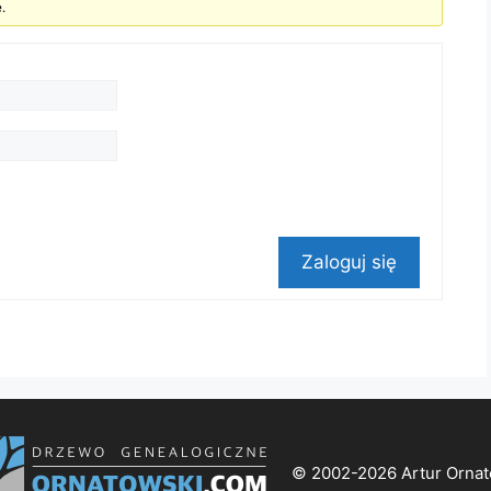
.
Zaloguj się
© 2002-2026 Artur Ornat