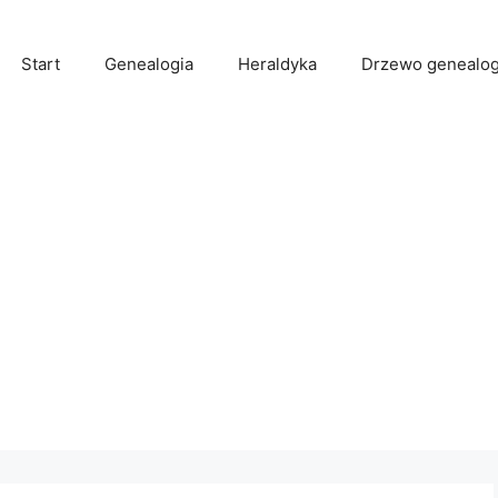
Start
Genealogia
Heraldyka
Drzewo genealog