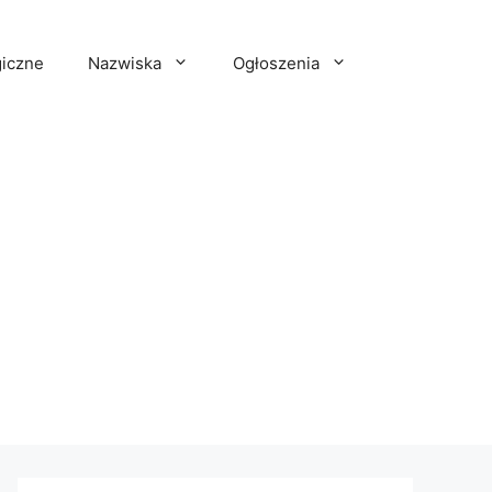
iczne
Nazwiska
Ogłoszenia