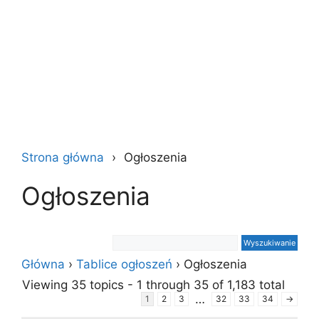
Strona główna
Ogłoszenia
Ogłoszenia
Główna
›
Tablice ogłoszeń
›
Ogłoszenia
Viewing 35 topics - 1 through 35 of 1,183 total
…
1
2
3
32
33
34
→