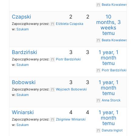
Beata Kowalewska
Czapski
2
2
10
months, 3
Zapoczątkowany przez:
Elżbieta Czapska
weeks
w:
Szukam
temu
Beata Kowalewska
Bardziński
3
3
1 year, 1
month
Zapoczątkowany przez:
Piotr Bardziński
temu
w:
Szukam
Piotr Bardziński
Bobowski
3
3
1 year, 1
month
Zapoczątkowany przez:
Wojciech Bobowski
temu
w:
Szukam
Anna Storck
Winiarski
4
4
1 year, 1
month
Zapoczątkowany przez:
Zbigniew Winiarski
temu
w:
Szukam
Danuta Inglot