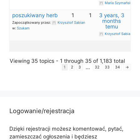
Maria Szymańska
poszukiwany herb
1
1
3 years, 3
months
Zapoczątkowany przez:
Krzysztof Sabian
temu
w:
Szukam
Krzysztof Sabian
Viewing 35 topics - 1 through 35 of 1,183 total
…
1
2
3
32
33
34
→
Logowanie/rejestracja
Dzięki rejestracji możesz komentować, pytać,
zamieszczać ogłoszenia i będziesz