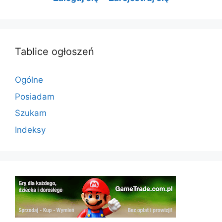
Tablice ogłoszeń
Ogólne
Posiadam
Szukam
Indeksy