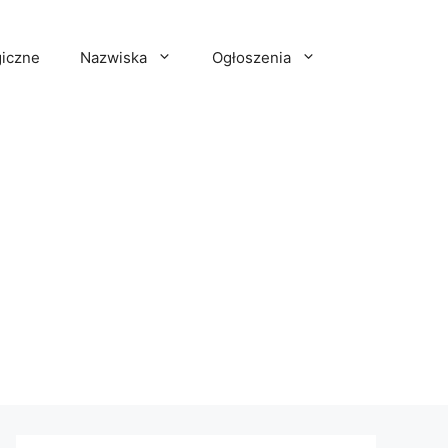
iczne
Nazwiska
Ogłoszenia