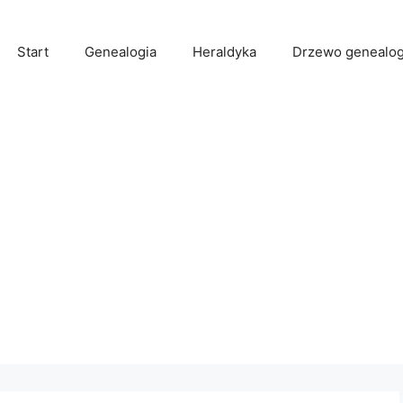
Start
Genealogia
Heraldyka
Drzewo genealog