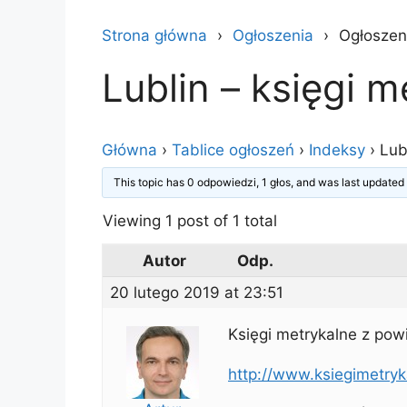
Strona główna
Ogłoszenia
Ogłoszeni
Lublin – księgi m
Główna
›
Tablice ogłoszeń
›
Indeksy
›
Lub
This topic has 0 odpowiedzi, 1 głos, and was last update
Viewing 1 post of 1 total
Autor
Odp.
20 lutego 2019 at 23:51
Księgi metrykalne z powi
http://www.ksiegimetryk