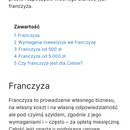
franczyza.
Zawartość
1
Franczyza
2
Wymagana inwestycja we franczyzę
3
Franczyza od 500 zł
4
Franczyza od 5.000 zł
5
Czy franczyza jest dla Ciebie?
Franczyza
Franczyza to prowadzenie własnego biznesu,
na własny koszt i na własną odpowiedzialność
ale pod czyimś szyldem, zgodnie z jego
wymaganiami i – często – za opłatą miesięczną.
Całość jest oparta o podpisaną umowę