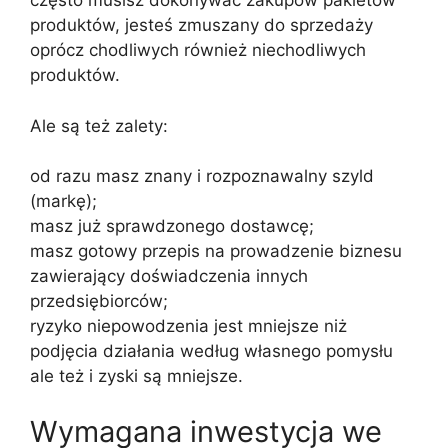
często musisz dokonywać zakupów pakietów
produktów, jesteś zmuszany do sprzedaży
oprócz chodliwych również niechodliwych
produktów.
Ale są też zalety:
od razu masz znany i rozpoznawalny szyld
(markę);
masz już sprawdzonego dostawcę;
masz gotowy przepis na prowadzenie biznesu
zawierający doświadczenia innych
przedsiębiorców;
ryzyko niepowodzenia jest mniejsze niż
podjęcia działania według własnego pomysłu
ale też i zyski są mniejsze.
Wymagana inwestycja we