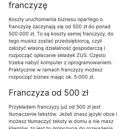
franczyzę
Koszty uruchomienia biznesu opartego o
franczyzę zaczynają się od 500 zł do ponad
500.000 zł. To są koszty samej franczyzy, do
tego musisz zostać przedsiębiorcą, czyli
założyć własną działalność gospodarczą i
rozpocząć opłacanie składek ZUS. Często
trzeba nabyć komputer z oprogramowaniem.
Praktycznie w ramach franczyzy możesz
rozpocząć biznes mając ok. 5.000 zł.
Franczyza od 500 zł
Przykładem franczyzy już od 500 zł jest
tłumaczenie tekstów. Jeżeli znasz języki obce i
możesz tłumaczyć teksty w domu a nie masz
klientów, to jest to propozycja do rozważenia.