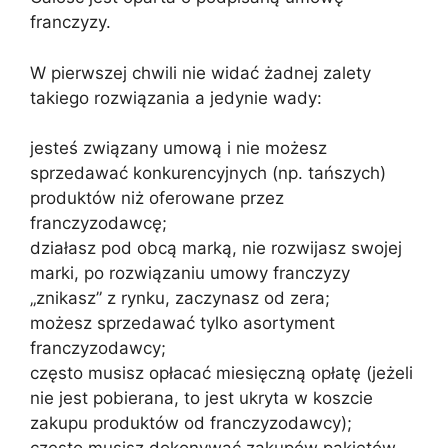
franczyzy.
W pierwszej chwili nie widać żadnej zalety
takiego rozwiązania a jedynie wady:
jesteś związany umową i nie możesz
sprzedawać konkurencyjnych (np. tańszych)
produktów niż oferowane przez
franczyzodawcę;
działasz pod obcą marką, nie rozwijasz swojej
marki, po rozwiązaniu umowy franczyzy
„znikasz” z rynku, zaczynasz od zera;
możesz sprzedawać tylko asortyment
franczyzodawcy;
często musisz opłacać miesięczną opłatę (jeżeli
nie jest pobierana, to jest ukryta w koszcie
zakupu produktów od franczyzodawcy);