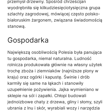
przemysł drzewny. Spośród chrześcijan
wyodrębniła się kilkudziesięciotysięczna grupa
szlachty zagrodowej, mówiącej często polsko-
białoruskim żargonem, związana świadomością
stanową.
Gospodarka
Największą osobliwością Polesia była panująca
tu gospodarka, niemal naturalna. Ludność
rolnicza produkowała głównie na własny użytek
trochę zboża i ziemniaków (najniższe plony w
kraju) oraz ogórki i kapustę. Świnie i drób
karmiły się same na łąkach i stanowiły
uzupełnienie pożywienia. Jajka wymieniano w
sklepie na sól i zapałki. Chłopi budowali
jednoizbowe chaty z drzewa, gliny i słomy, szyli
ubrania z lnu i skór, wyrabiali wozy i narzędzia