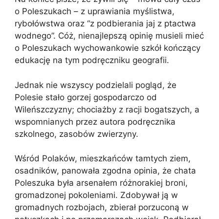
o Poleszukach – z uprawiania myślistwa,
rybołówstwa oraz “z podbierania jaj z ptactwa
wodnego”. Cóż, nienajlepszą opinię musieli mieć
o Poleszukach wychowankowie szkół kończący
edukację na tym podręczniku geografii.
Jednak nie wszyscy podzielali pogląd, że
Polesie stało gorzej gospodarczo od
Wileńszczyzny; chociażby z racji bogatszych, a
wspomnianych przez autora podręcznika
szkolnego, zasobów zwierzyny.
Wśród Polaków, mieszkańców tamtych ziem,
osadników, panowała zgodna opinia, że chata
Poleszuka była arsenałem różnorakiej broni,
gromadzonej pokoleniami. Zdobywał ją w
gromadnych rozbojach, zbierał porzuconą w