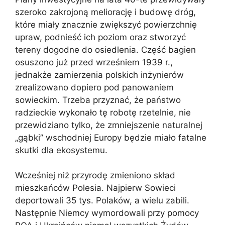
szeroko zakrojoną meliorację i budowę dróg,
które miały znacznie zwiększyć powierzchnię
upraw, podnieść ich poziom oraz stworzyć
tereny dogodne do osiedlenia. Część bagien
osuszono już przed wrześniem 1939 r.,
jednakże zamierzenia polskich inżynierów
zrealizowano dopiero pod panowaniem
sowieckim. Trzeba przyznać, że państwo
radzieckie wykonało tę robotę rzetelnie, nie
przewidziano tylko, że zmniejszenie naturalnej
„gąbki” wschodniej Europy będzie miało fatalne
skutki dla ekosystemu.
Wcześniej niż przyrodę zmieniono skład
mieszkańców Polesia. Najpierw Sowieci
deportowali 35 tys. Polaków, a wielu zabili.
Następnie Niemcy wymordowali przy pomocy