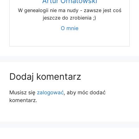
Artur Ornatowski
W genealogii nie ma nudy - zawsze jest coś
jeszcze do zrobienia ;)
O mnie
Dodaj komentarz
Musisz się
zalogować
, aby móc dodać
komentarz.