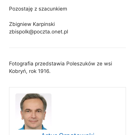
Pozostaję z szacunkiem
Zbigniew Karpinski
zbispolk@poczta.onet.pl
Fotografia przedstawia Poleszuków ze wsi
Kobryń, rok 1916.