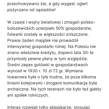
przechowywano żar, a gdy wygasł, ogień
pożyczano od sąsiadów!
W czasie I wojny światowej i zmagań polsko-
bolszewickich ucierpiało 50% gospodarstw,
folwarki zostały w większości zniszczone.
Prawie żaden majątek nie prowadził
intensywnej gospodarki rolnej. Na Polesiu nie
znano właściwie kredytu, dopiero lata 30-te
przyniosły pewne plany w tym względzie.
Średni zapas gotówki w gospodarstwach
wynosił w 1930 r. 10 zł 72 gr. Wymiana
towarowa była o tyle trudna, że poza kilkoma
liniami kolejowymi i drogami komunikacja była
archaiczna. Na tych terenach nie było też giełdy
ani spółek rolniczych.
Interes rozwijali tylko sklepikarze, stosując