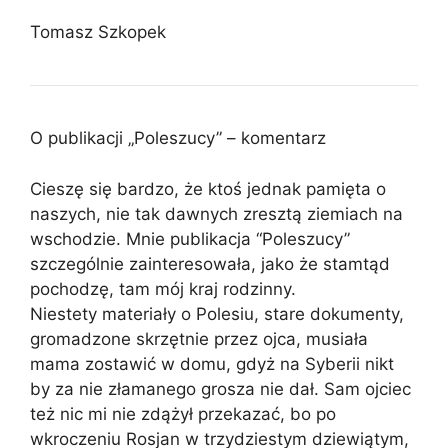
Tomasz Szkopek
O publikacji „Poleszucy” – komentarz
Cieszę się bardzo, że ktoś jednak pamięta o
naszych, nie tak dawnych zresztą ziemiach na
wschodzie. Mnie publikacja “Poleszucy”
szczególnie zainteresowała, jako że stamtąd
pochodzę, tam mój kraj rodzinny.
Niestety materiały o Polesiu, stare dokumenty,
gromadzone skrzętnie przez ojca, musiała
mama zostawić w domu, gdyż na Syberii nikt
by za nie złamanego grosza nie dał. Sam ojciec
też nic mi nie zdążył przekazać, bo po
wkroczeniu Rosjan w trzydziestym dziewiątym,