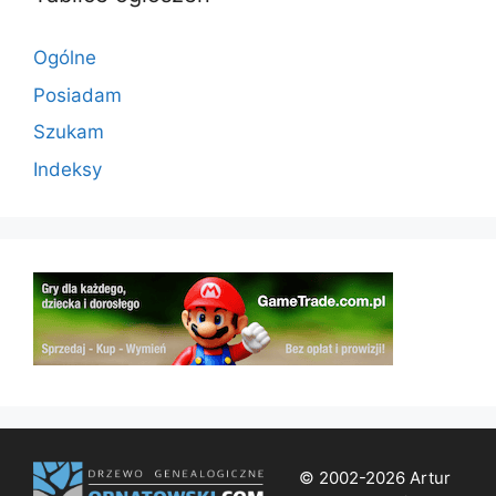
Ogólne
Posiadam
Szukam
Indeksy
© 2002-2026 Artur