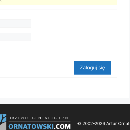
.
Zaloguj się
© 2002-2026 Artur Ornat