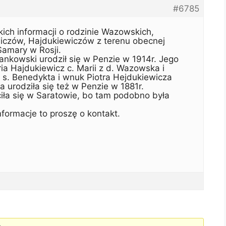
#6785
ich informacji o rodzinie Wazowskich,
iczów, Hajdukiewiczów z terenu obecnej
 Samary w Rosji.
ankowski urodził się w Penzie w 1914r. Jego
a Hajdukiewicz c. Marii z d. Wazowska i
s. Benedykta i wnuk Piotra Hejdukiewicza
a urodziła się też w Penzie w 1881r.
iła się w Saratowie, bo tam podobno była
nformacje to proszę o kontakt.