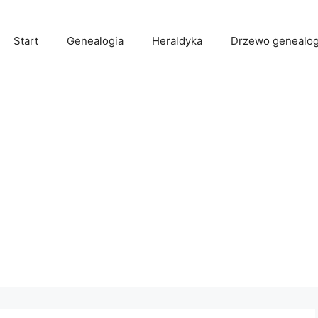
Start
Genealogia
Heraldyka
Drzewo genealog