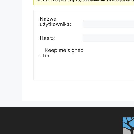
Musisz zalogować się aby odpowiedzieć na to ogłoszenie
Nazwa
użytkownika:
Hasło:
Keep me signed
in