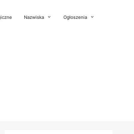
iczne
Nazwiska
Ogłoszenia