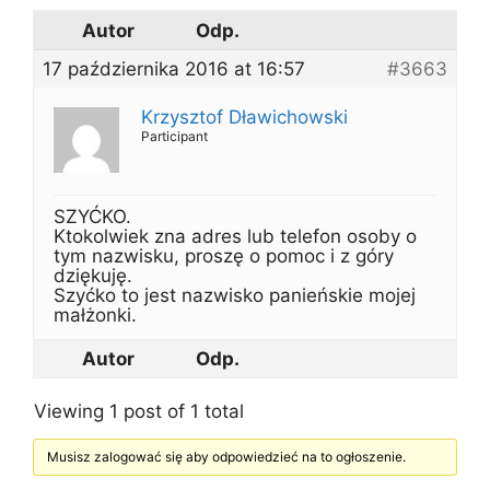
Autor
Odp.
17 października 2016 at 16:57
#3663
Krzysztof Dławichowski
Participant
SZYĆKO.
Ktokolwiek zna adres lub telefon osoby o
tym nazwisku, proszę o pomoc i z góry
dziękuję.
Szyćko to jest nazwisko panieńskie mojej
małżonki.
Autor
Odp.
Viewing 1 post of 1 total
Musisz zalogować się aby odpowiedzieć na to ogłoszenie.