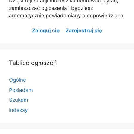
Dzięki rejestracji możesz komentować, pytać,
zamieszczać ogłoszenia i będziesz
automatycznie powiadamiany o odpowiedziach.
Zaloguj się
Zarejestruj się
Tablice ogłoszeń
Ogólne
Posiadam
Szukam
Indeksy