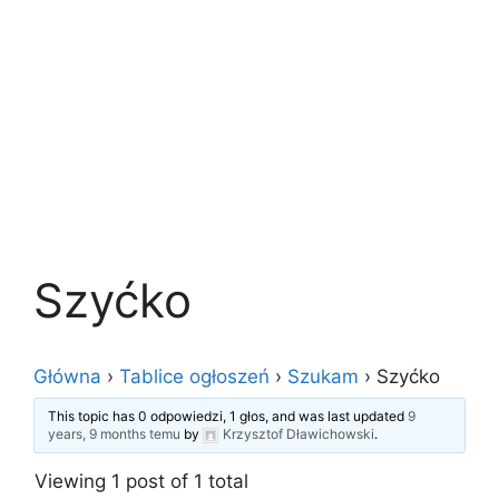
Szyćko
Główna
›
Tablice ogłoszeń
›
Szukam
›
Szyćko
This topic has 0 odpowiedzi, 1 głos, and was last updated
9
years, 9 months temu
by
Krzysztof Dławichowski
.
Viewing 1 post of 1 total