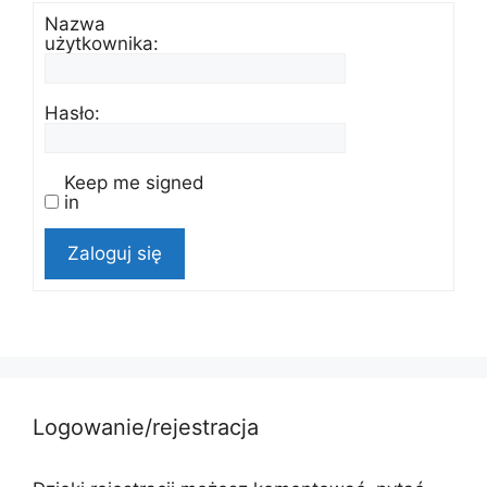
Nazwa
użytkownika:
Hasło:
Keep me signed
in
Zaloguj się
Logowanie/rejestracja