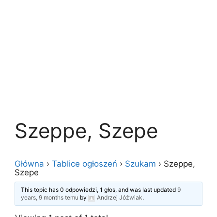
Szeppe, Szepe
Główna
›
Tablice ogłoszeń
›
Szukam
›
Szeppe,
Szepe
This topic has 0 odpowiedzi, 1 głos, and was last updated
9
years, 9 months temu
by
Andrzej Jóźwiak
.