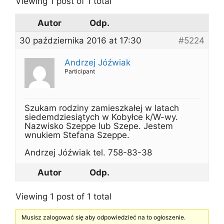
Viewing 1 post of 1 total
Autor
Odp.
30 października 2016 at 17:30
#5224
Andrzej Jóźwiak
Participant
Szukam rodziny zamieszkałej w latach
siedemdziesiątych w Kobyłce k/W-wy.
Nazwisko Szeppe lub Szepe. Jestem
wnukiem Stefana Szeppe.
Andrzej Jóźwiak tel. 758-83-38
Autor
Odp.
Viewing 1 post of 1 total
Musisz zalogować się aby odpowiedzieć na to ogłoszenie.