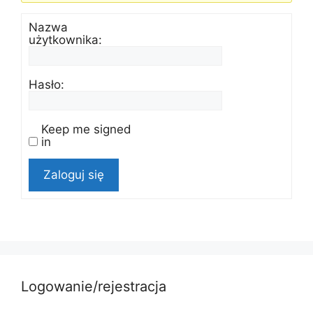
Nazwa
użytkownika:
Hasło:
Keep me signed
in
Zaloguj się
Logowanie/rejestracja