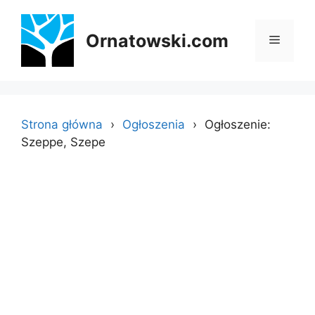
Przejdź
do
Ornatowski.com
Menu
treści
Strona główna
Ogłoszenia
Ogłoszenie:
Szeppe, Szepe