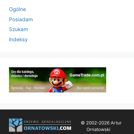
Ogólne
Posiadam
Szukam
Indeksy
© 2002-2026 Artur
Ornatowski