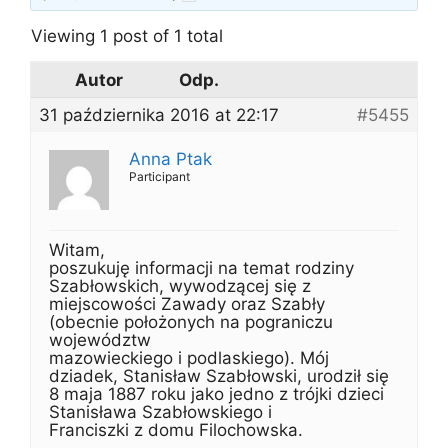
Viewing 1 post of 1 total
Autor
Odp.
31 października 2016 at 22:17
#5455
Anna Ptak
Participant
Witam,
poszukuję informacji na temat rodziny
Szabłowskich, wywodzącej się z
miejscowości Zawady oraz Szabły
(obecnie położonych na pograniczu
województw
mazowieckiego i podlaskiego). Mój
dziadek, Stanisław Szabłowski, urodził się
8 maja 1887 roku jako jedno z trójki dzieci
Stanisława Szabłowskiego i
Franciszki z domu Filochowska.