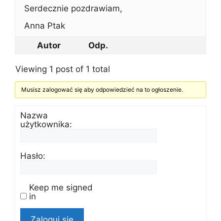
Serdecznie pozdrawiam,
Anna Ptak
Autor
Odp.
Viewing 1 post of 1 total
Musisz zalogować się aby odpowiedzieć na to ogłoszenie.
Nazwa
użytkownika:
Hasło:
Keep me signed
in
Zaloguj się