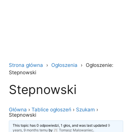
Strona główna
Ogłoszenia
Ogłoszenie:
Stepnowski
Stepnowski
Główna
›
Tablice ogłoszeń
›
Szukam
›
Stepnowski
This topic has 0 odpowiedzi, 1 głos, and was last updated
9
years, 9 months temu
by
Tomasz Malowaniec
.