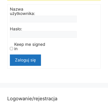
Nazwa
użytkownika:
Hasło:
Keep me signed
in
Zaloguj się
Logowanie/rejestracja