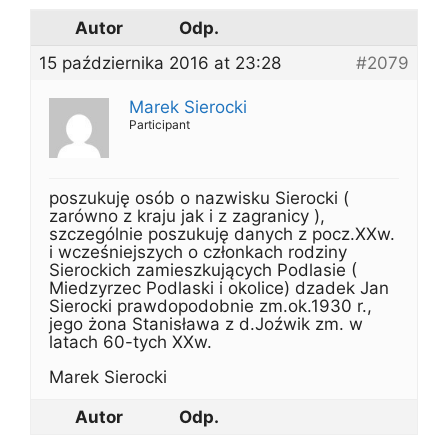
Autor
Odp.
15 października 2016 at 23:28
#2079
Marek Sierocki
Participant
poszukuję osób o nazwisku Sierocki (
zarówno z kraju jak i z zagranicy ),
szczególnie poszukuję danych z pocz.XXw.
i wcześniejszych o członkach rodziny
Sierockich zamieszkujących Podlasie (
Miedzyrzec Podlaski i okolice) dzadek Jan
Sierocki prawdopodobnie zm.ok.1930 r.,
jego żona Stanisława z d.Joźwik zm. w
latach 60-tych XXw.
Marek Sierocki
Autor
Odp.