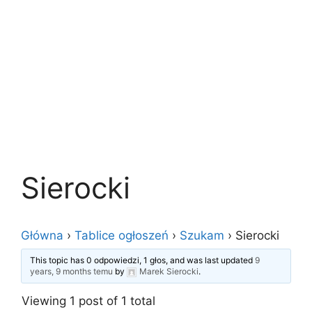
Sierocki
Główna
›
Tablice ogłoszeń
›
Szukam
›
Sierocki
This topic has 0 odpowiedzi, 1 głos, and was last updated
9
years, 9 months temu
by
Marek Sierocki
.
Viewing 1 post of 1 total