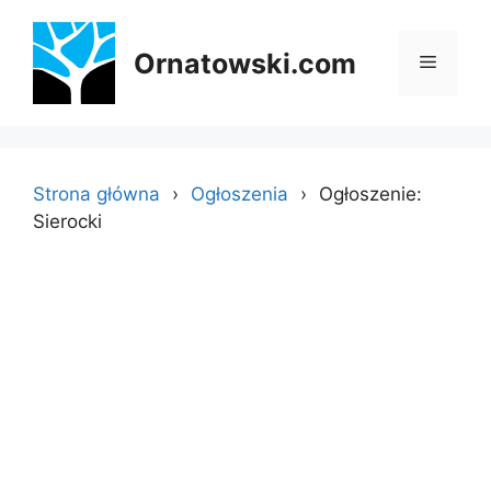
Przejdź
do
Ornatowski.com
Menu
treści
Strona główna
Ogłoszenia
Ogłoszenie:
Sierocki