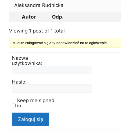
Aleksandra Rudnicka
Autor
Odp.
Viewing 1 post of 1 total
Musisz zalogować się aby odpowiedzieć na to ogłoszenie.
Nazwa
użytkownika:
Hasło:
Keep me signed
in
Zaloguj się