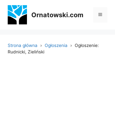
Przejdź
do
Ornatowski.com
Menu
treści
Strona główna
Ogłoszenia
Ogłoszenie:
Rudnicki, Zieliński