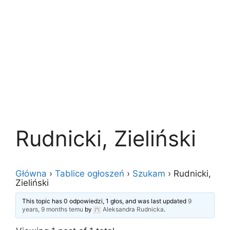
Rudnicki, Zieliński
Główna
›
Tablice ogłoszeń
›
Szukam
›
Rudnicki,
Zieliński
This topic has 0 odpowiedzi, 1 głos, and was last updated
9
years, 9 months temu
by
Aleksandra Rudnicka
.