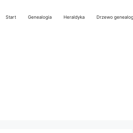
Start
Genealogia
Heraldyka
Drzewo genealog