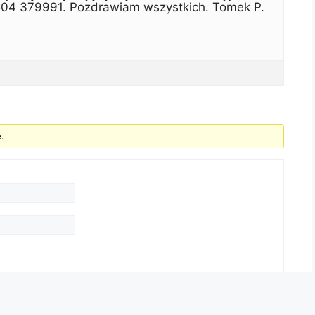
504 379991. Pozdrawiam wszystkich. Tomek P.
.
Zaloguj się