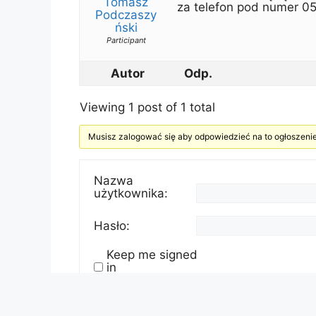
Tomasz
za telefon pod numer 0
Podczaszy
ński
Participant
Autor
Odp.
Viewing 1 post of 1 total
Musisz zalogować się aby odpowiedzieć na to ogłoszenie
Nazwa
użytkownika:
Hasło:
Keep me signed
in