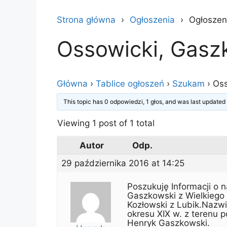
Strona główna
Ogłoszenia
Ogłoszen
Ossowicki, Gasz
Główna
›
Tablice ogłoszeń
›
Szukam
›
Oss
This topic has 0 odpowiedzi, 1 głos, and was last update
Viewing 1 post of 1 total
Autor
Odp.
29 października 2016 at 14:25
Poszukuję Informacji o 
Gaszkowski z Wielkiego 
Kozłowski z Lubik.Nazwi
okresu XIX w. z terenu 
Henryk Gaszkowski.