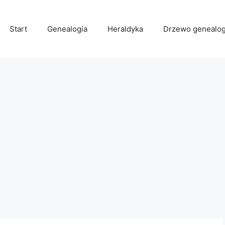
Start
Genealogia
Heraldyka
Drzewo genealog