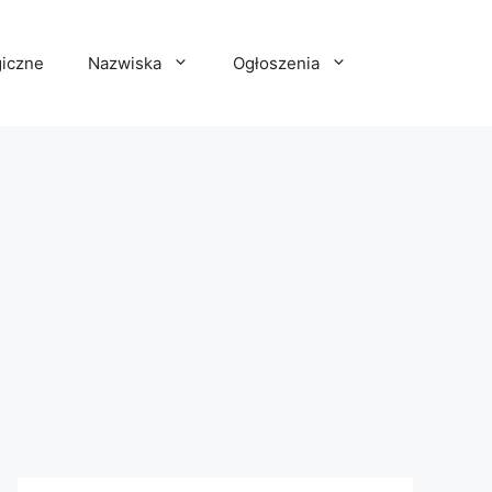
iczne
Nazwiska
Ogłoszenia