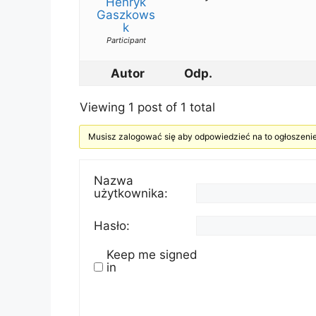
Henryk
Gaszkows
k
Participant
Autor
Odp.
Viewing 1 post of 1 total
Musisz zalogować się aby odpowiedzieć na to ogłoszenie
Nazwa
użytkownika:
Hasło:
Keep me signed
in