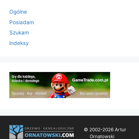
Ogólne
Posiadam
Szukam
Indeksy
© 2002-2026 Artur
Ornatowski