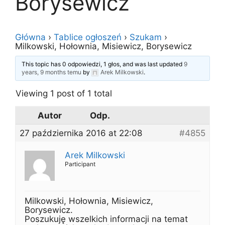
Borysewicz
Główna
›
Tablice ogłoszeń
›
Szukam
›
Milkowski, Hołownia, Misiewicz, Borysewicz
This topic has 0 odpowiedzi, 1 głos, and was last updated
9
years, 9 months temu
by
Arek Milkowski
.
Viewing 1 post of 1 total
Autor
Odp.
27 października 2016 at 22:08
#4855
Arek Milkowski
Participant
Milkowski, Hołownia, Misiewicz,
Borysewicz.
Poszukuję wszelkich informacji na temat