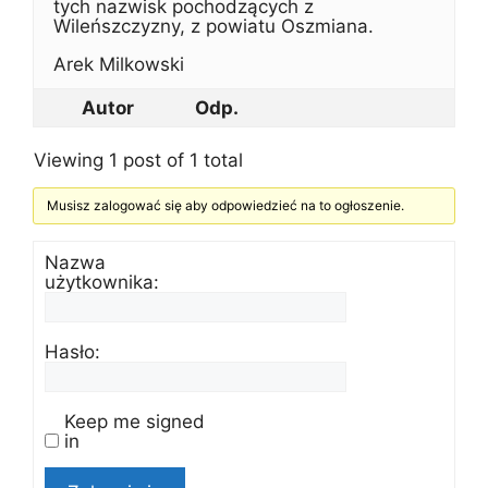
tych nazwisk pochodzących z
Wileńszczyzny, z powiatu Oszmiana.
Arek Milkowski
Autor
Odp.
Viewing 1 post of 1 total
Musisz zalogować się aby odpowiedzieć na to ogłoszenie.
Nazwa
użytkownika:
Hasło:
Keep me signed
in