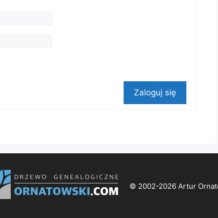
Zaloguj się
© 2002-2026 Artur Ornat