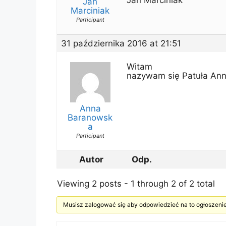
Jan
Marciniak
Participant
31 października 2016 at 21:51
Witam
nazywam się Patuła Ann
Anna
Baranowsk
a
Participant
Autor
Odp.
Viewing 2 posts - 1 through 2 of 2 total
Musisz zalogować się aby odpowiedzieć na to ogłoszenie