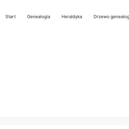
Start
Genealogia
Heraldyka
Drzewo genealog