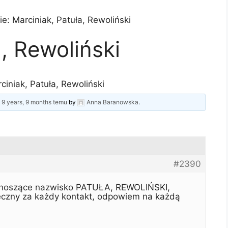
e: Marciniak, Patuła, Rewoliński
, Rewoliński
ciniak, Patuła, Rewoliński
d
9 years, 9 months temu
by
Anna Baranowska
.
#2390
y noszące nazwisko PATUŁA, REWOLIŃSKI,
czny za każdy kontakt, odpowiem na każdą