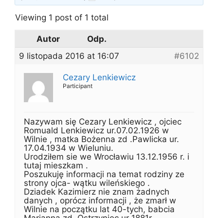
Viewing 1 post of 1 total
Autor
Odp.
9 listopada 2016 at 16:07
#6102
Cezary Lenkiewicz
Participant
Nazywam się Cezary Lenkiewicz , ojciec
Romuald Lenkiewicz ur.07.02.1926 w
Wilnie , matka Bożenna zd .Pawlicka ur.
17.04.1934 w Wieluniu.
Urodziłem sie we Wrocławiu 13.12.1956 r. i
tutaj mieszkam .
Poszukuję informacji na temat rodziny ze
strony ojca- wątku wileńskiego .
Dziadek Kazimierz nie znam żadnych
danych , oprócz informacji , że zmarł w
Wilnie na początku lat 40-tych, babcia