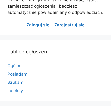
Dzięki rejestracji możesz komentować, pytać,
zamieszczać ogłoszenia i będziesz
automatycznie powiadamiany o odpowiedziach.
Zaloguj się
Zarejestruj się
Tablice ogłoszeń
Ogólne
Posiadam
Szukam
Indeksy