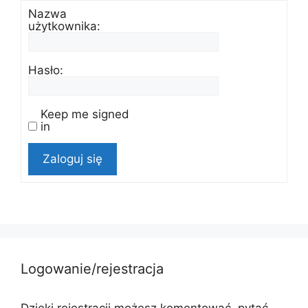
Nazwa
użytkownika:
Hasło:
Keep me signed
in
Zaloguj się
Logowanie/rejestracja