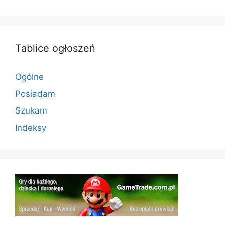
Tablice ogłoszeń
Ogólne
Posiadam
Szukam
Indeksy