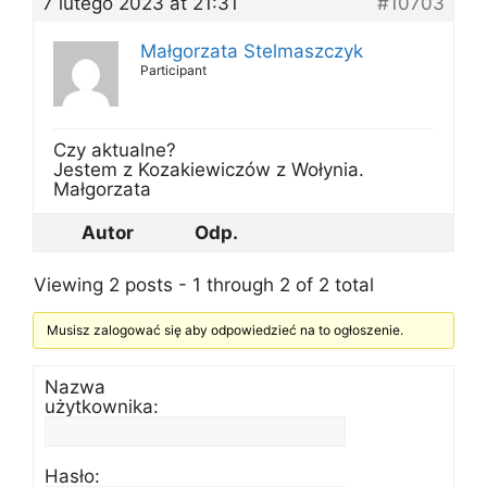
7 lutego 2023 at 21:31
#10703
Małgorzata Stelmaszczyk
Participant
Czy aktualne?
Jestem z Kozakiewiczów z Wołynia.
Małgorzata
Autor
Odp.
Viewing 2 posts - 1 through 2 of 2 total
Musisz zalogować się aby odpowiedzieć na to ogłoszenie.
Nazwa
użytkownika:
Hasło: