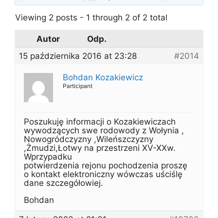
Viewing 2 posts - 1 through 2 of 2 total
Autor
Odp.
15 października 2016 at 23:28
#2014
Bohdan Kozakiewicz
Participant
Poszukuję informacji o Kozakiewiczach
wywodzących swe rodowody z Wołynia ,
Nowogródczyzny ,Wileńszczyzny
,Żmudzi,Łotwy na przestrzeni XV-XXw.
Wprzypadku
potwierdzenia rejonu pochodzenia proszę
o kontakt elektroniczny wówczas uściślę
dane szczegółowiej.
Bohdan