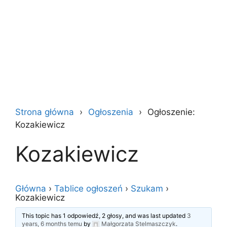
Strona główna
Ogłoszenia
Ogłoszenie:
Kozakiewicz
Kozakiewicz
Główna
›
Tablice ogłoszeń
›
Szukam
›
Kozakiewicz
This topic has 1 odpowiedź, 2 głosy, and was last updated
3
years, 6 months temu
by
Małgorzata Stelmaszczyk
.