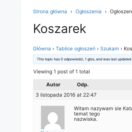
Strona główna
Ogłoszenia
Ogłoszen
Koszarek
Główna
›
Tablice ogłoszeń
›
Szukam
›
Kos
This topic has 0 odpowiedzi, 1 głos, and was last update
Viewing 1 post of 1 total
Autor
Odp.
3 listopada 2016 at 22:47
Witam nazywam sie Kata
temat tego
nazwiska.