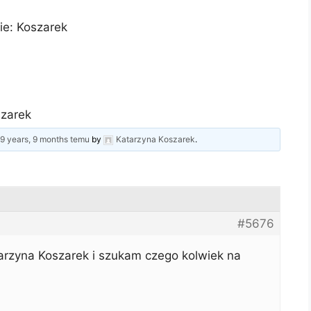
ie: Koszarek
zarek
d
9 years, 9 months temu
by
Katarzyna Koszarek
.
#5676
rzyna Koszarek i szukam czego kolwiek na