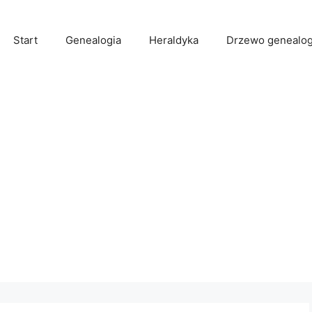
Start
Genealogia
Heraldyka
Drzewo genealog