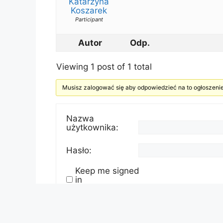
Katarzyna
Koszarek
Participant
Autor
Odp.
Viewing 1 post of 1 total
Musisz zalogować się aby odpowiedzieć na to ogłoszenie
Nazwa
użytkownika:
Hasło:
Keep me signed
in