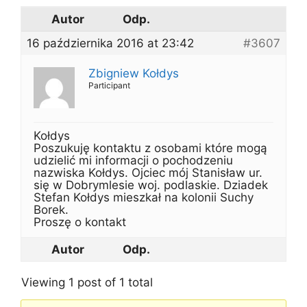
Autor
Odp.
16 października 2016 at 23:42
#3607
Zbigniew Kołdys
Participant
Kołdys
Poszukuję kontaktu z osobami które mogą
udzielić mi informacji o pochodzeniu
nazwiska Kołdys. Ojciec mój Stanisław ur.
się w Dobrymlesie woj. podlaskie. Dziadek
Stefan Kołdys mieszkał na kolonii Suchy
Borek.
Proszę o kontakt
Autor
Odp.
Viewing 1 post of 1 total