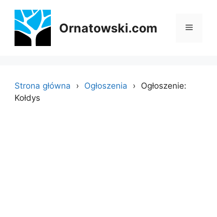
Przejdź
do
Ornatowski.com
Menu
treści
Strona główna
Ogłoszenia
Ogłoszenie:
Kołdys