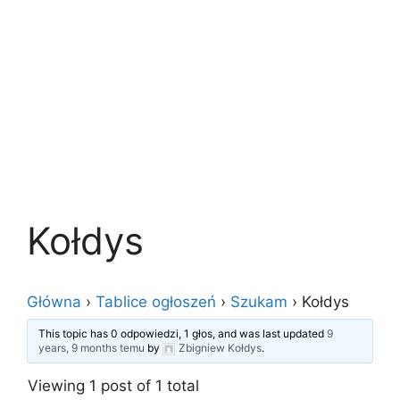
Kołdys
Główna
›
Tablice ogłoszeń
›
Szukam
›
Kołdys
This topic has 0 odpowiedzi, 1 głos, and was last updated
9
years, 9 months temu
by
Zbigniew Kołdys
.
Viewing 1 post of 1 total