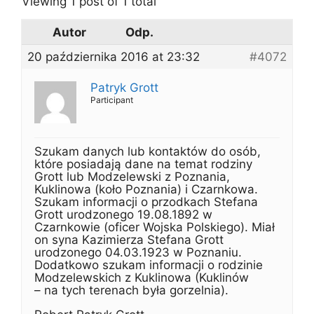
Viewing 1 post of 1 total
Autor
Odp.
20 października 2016 at 23:32
#4072
Patryk Grott
Participant
Szukam danych lub kontaktów do osób,
które posiadają dane na temat rodziny
Grott lub Modzelewski z Poznania,
Kuklinowa (koło Poznania) i Czarnkowa.
Szukam informacji o przodkach Stefana
Grott urodzonego 19.08.1892 w
Czarnkowie (oficer Wojska Polskiego). Miał
on syna Kazimierza Stefana Grott
urodzonego 04.03.1923 w Poznaniu.
Dodatkowo szukam informacji o rodzinie
Modzelewskich z Kuklinowa (Kuklinów
– na tych terenach była gorzelnia).