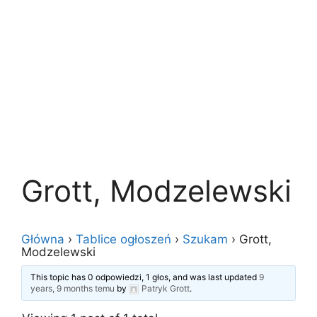
Grott, Modzelewski
Główna
›
Tablice ogłoszeń
›
Szukam
›
Grott,
Modzelewski
This topic has 0 odpowiedzi, 1 głos, and was last updated
9
years, 9 months temu
by
Patryk Grott
.