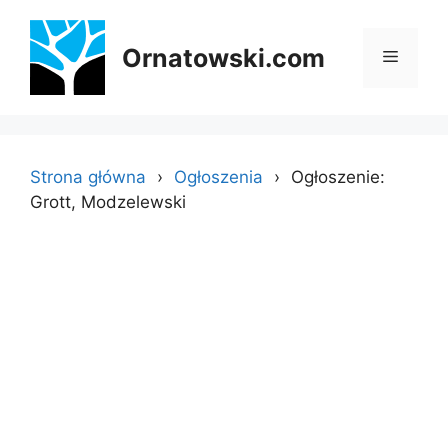
Przejdź
do
Ornatowski.com
Menu
treści
Strona główna
Ogłoszenia
Ogłoszenie:
Grott, Modzelewski