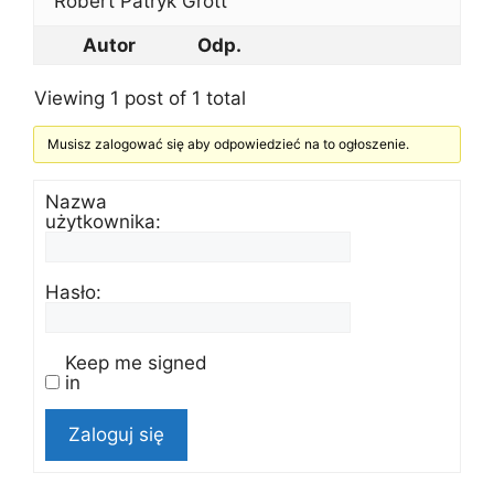
Robert Patryk Grott
Autor
Odp.
Viewing 1 post of 1 total
Musisz zalogować się aby odpowiedzieć na to ogłoszenie.
Nazwa
użytkownika:
Hasło:
Keep me signed
in
Zaloguj się