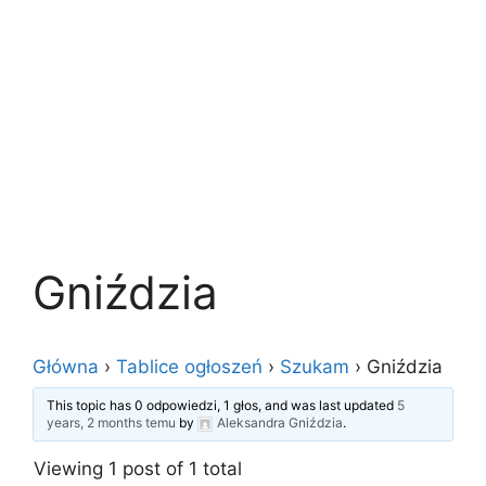
Gniździa
Główna
›
Tablice ogłoszeń
›
Szukam
›
Gniździa
This topic has 0 odpowiedzi, 1 głos, and was last updated
5
years, 2 months temu
by
Aleksandra Gniździa
.
Viewing 1 post of 1 total