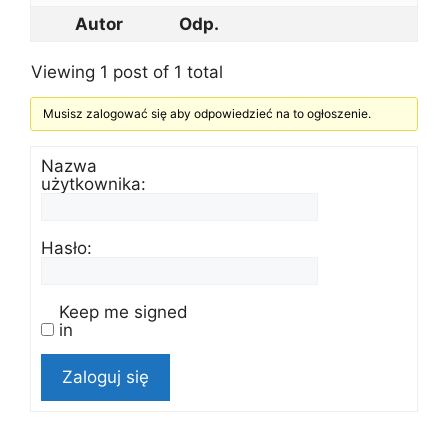
Autor
Odp.
Viewing 1 post of 1 total
Musisz zalogować się aby odpowiedzieć na to ogłoszenie.
Nazwa
użytkownika:
Hasło:
Keep me signed
in
Zaloguj się