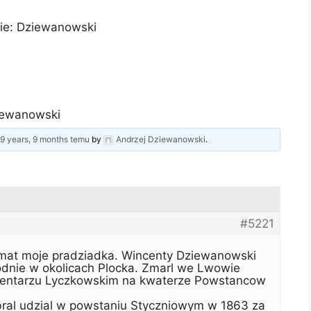
ie: Dziewanowski
iewanowski
d
9 years, 9 months temu
by
Andrzej Dziewanowski
.
#5221
mat moje pradziadka. Wincenty Dziewanowski
odnie w okolicach Plocka. Zmarl we Lwowie
entarzu Lyczkowskim na kwaterze Powstancow
ral udzial w powstaniu Styczniowym w 1863 za