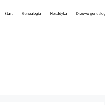
Start
Genealogia
Heraldyka
Drzewo genealog