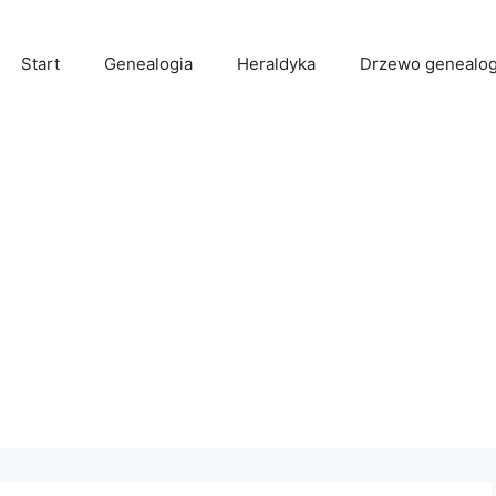
Start
Genealogia
Heraldyka
Drzewo genealog