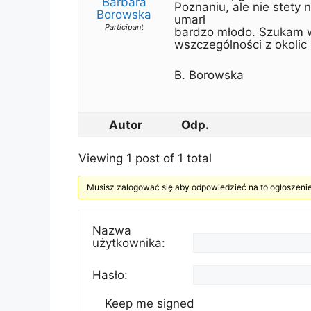
Barbara
Poznaniu, ale nie stety
Borowska
umarł
Participant
bardzo młodo. Szukam ws
wszczególności z okolic
B. Borowska
Autor
Odp.
Viewing 1 post of 1 total
Musisz zalogować się aby odpowiedzieć na to ogłoszenie
Nazwa
użytkownika:
Hasło:
Keep me signed