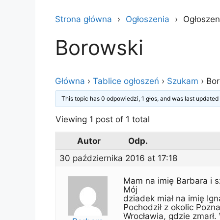
Strona główna
Ogłoszenia
Ogłoszen
Borowski
Główna
›
Tablice ogłoszeń
›
Szukam
›
Bor
This topic has 0 odpowiedzi, 1 głos, and was last update
Viewing 1 post of 1 total
Autor
Odp.
30 października 2016 at 17:18
Mam na imię Barbara i s
Mój
dziadek miał na imię Ig
Pochodził z okolic Pozna
Wrocławia, gdzie zmarł.