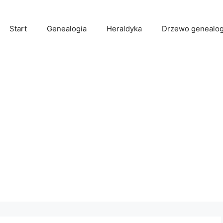
Start
Genealogia
Heraldyka
Drzewo genealog