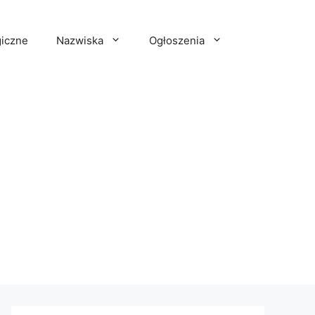
iczne
Nazwiska
Ogłoszenia