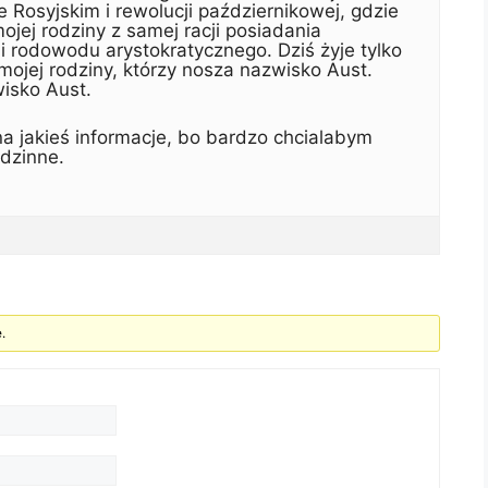
 Rosyjskim i rewolucji październikowej, gdzie
ej rodziny z samej racji posiadania
i rodowodu arystokratycznego. Dziś żyje tylko
i mojej rodziny, którzy nosza nazwisko Aust.
isko Aust.
a jakieś informacje, bo bardzo chcialabym
dzinne.
.