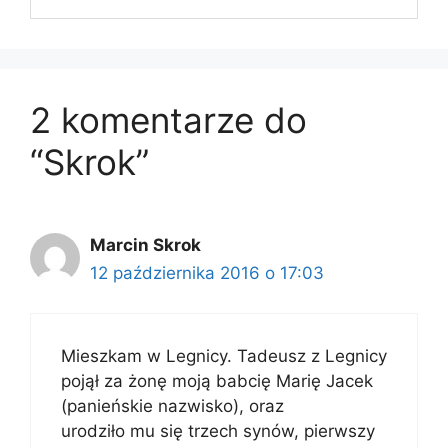
2 komentarze do
“Skrok”
Marcin Skrok
12 października 2016 o 17:03
Mieszkam w Legnicy. Tadeusz z Legnicy
pojął za żonę moją babcię Marię Jacek
(panieńskie nazwisko), oraz
urodziło mu się trzech synów, pierwszy