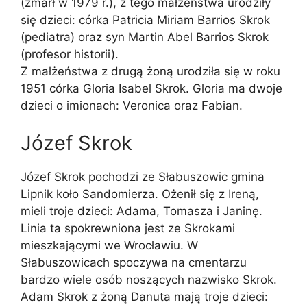
(zmarł w 1979 r.), z tego małżeństwa urodziły
się dzieci: córka Patricia Miriam Barrios Skrok
(pediatra) oraz syn Martin Abel Barrios Skrok
(profesor historii).
Z małżeństwa z drugą żoną urodziła się w roku
1951 córka Gloria Isabel Skrok. Gloria ma dwoje
dzieci o imionach: Veronica oraz Fabian.
Józef Skrok
Józef Skrok pochodzi ze Słabuszowic gmina
Lipnik koło Sandomierza. Ożenił się z Ireną,
mieli troje dzieci: Adama, Tomasza i Janinę.
Linia ta spokrewniona jest ze Skrokami
mieszkającymi we Wrocławiu. W
Słabuszowicach spoczywa na cmentarzu
bardzo wiele osób noszących nazwisko Skrok.
Adam Skrok z żoną Danuta mają troje dzieci: