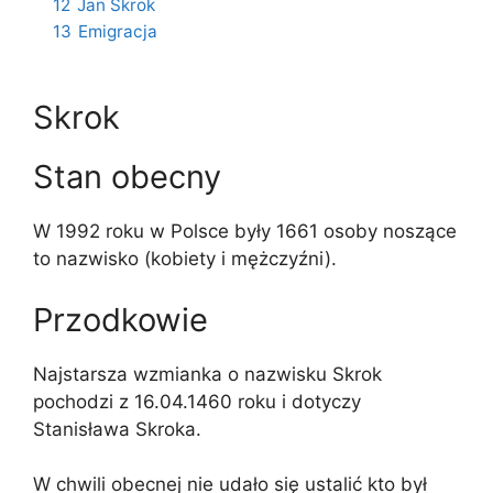
12
Jan Skrok
13
Emigracja
Skrok
Stan obecny
W 1992 roku w Polsce były 1661 osoby noszące
to nazwisko (kobiety i mężczyźni).
Przodkowie
Najstarsza wzmianka o nazwisku Skrok
pochodzi z 16.04.1460 roku i dotyczy
Stanisława Skroka.
W chwili obecnej nie udało się ustalić kto był