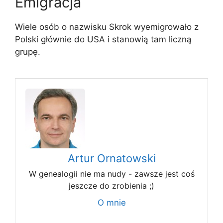
Emigracja
Wiele osób o nazwisku Skrok wyemigrowało z
Polski głównie do USA i stanowią tam liczną
grupę.
Artur Ornatowski
W genealogii nie ma nudy - zawsze jest coś
jeszcze do zrobienia ;)
O mnie