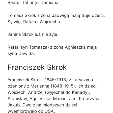
Beatę, Tatianę i Damiana.
Tomasz Skrok z żoną Jadwigą mają troje dzieci:
Sylwię, Rafała i Wojciecha.
Janina Skrok już nie żyje.
Rafał (syn Tomasza) z żoną Agnieszką mają
syna Dawida.
Franciszek Skrok
Franciszek Skrok (1845-1913) z Latyczyna
ożeniony z Marianną (1848-1915). Ich dzieci:
Wojciech, Andrzej (wyjechał do Kanady),
Stanisław, Agnieszka, Marcin, Jan, Katarzyna i
Jakub. Dwoje najmłodszych dzieci
wyemigrowało do USA.