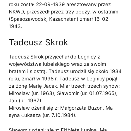
roku został 22-09-1939 aresztowany przez
NKWD, przeszedł przez trzy obozy, w ostatnim
(Spasozawodsk, Kazachstan) zmarł 16-02-
1943.
Tadeusz Skrok
Tadeusz Skrok przyjechał do Legnicy z
województwa lubelskiego wraz ze swoim
bratem i siostrą. Tadeusz urodził się około 1934
roku, zmarł w 1998 r. Tadeusz w Legnicy pojął
za żonę Marię Jacek. Miał trzech trzech synów:
Mirosław (ur. 1963), Sławomir (ur. 01.07.1965),
Jan (ur. 1967).
Mirosław ożenił się z: Małgorzata Buzon. Ma
syna Łukasza (ur. 7.10.1984).
Sławomir ożenił się z: Elżbieta Łupina. Ma