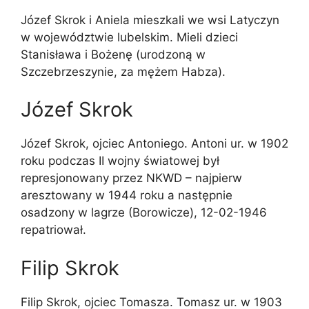
Józef Skrok i Aniela mieszkali we wsi Latyczyn
w województwie lubelskim. Mieli dzieci
Stanisława i Bożenę (urodzoną w
Szczebrzeszynie, za mężem Habza).
Józef Skrok
Józef Skrok, ojciec Antoniego. Antoni ur. w 1902
roku podczas II wojny światowej był
represjonowany przez NKWD – najpierw
aresztowany w 1944 roku a następnie
osadzony w lagrze (Borowicze), 12-02-1946
repatriował.
Filip Skrok
Filip Skrok, ojciec Tomasza. Tomasz ur. w 1903