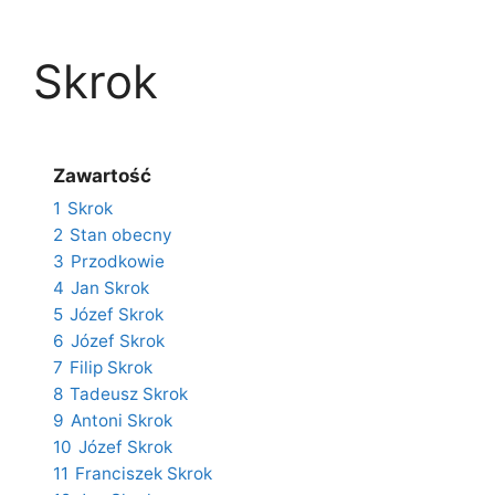
Skrok
Zawartość
1
Skrok
2
Stan obecny
3
Przodkowie
4
Jan Skrok
5
Józef Skrok
6
Józef Skrok
7
Filip Skrok
8
Tadeusz Skrok
9
Antoni Skrok
10
Józef Skrok
11
Franciszek Skrok