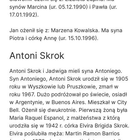
synów Marcina (ur. 05.12.1990) i Pawła (ur.
17.01.1992).
Jan ożenił się z: Marzena Kowalska. Ma syna
Piotra i córkę Annę (ur. 15.10.1996).
Antoni Skrok
Antoni Skrok i Jadwiga mieli syna Antoniego.
Syn Antoniego, Antoni Skrok urodził się w 1905
roku w Wyszkowie lub Pruszkowie, zmarł w
roku 1967. Dużo podróżował po świecie, osiadł
w Argentynie, w Buenos Aires. Mieszkał w City
Bell. Ożenił się dwukrotnie. Pierwszą żoną była
Maria Raquel Espanol, z małżeństwa z którą
urodziła się w 1942 r. córka Elvira Brigida Skrok.
Elvira poślubiła męża: Martin Ramon Barrios