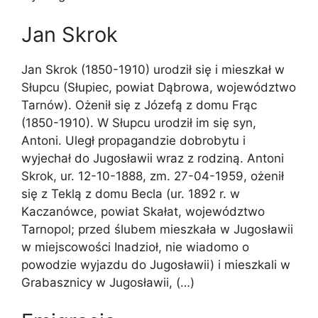
Jan Skrok
Jan Skrok (1850-1910) urodził się i mieszkał w
Słupcu (Słupiec, powiat Dąbrowa, województwo
Tarnów). Ożenił się z Józefą z domu Frąc
(1850-1910). W Słupcu urodził im się syn,
Antoni. Uległ propagandzie dobrobytu i
wyjechał do Jugosławii wraz z rodziną. Antoni
Skrok, ur. 12-10-1888, zm. 27-04-1959, ożenił
się z Teklą z domu Becla (ur. 1892 r. w
Kaczanówce, powiat Skałat, województwo
Tarnopol; przed ślubem mieszkała w Jugosławii
w miejscowości Inadzioł, nie wiadomo o
powodzie wyjazdu do Jugosławii) i mieszkali w
Grabasznicy w Jugosławii, (…)