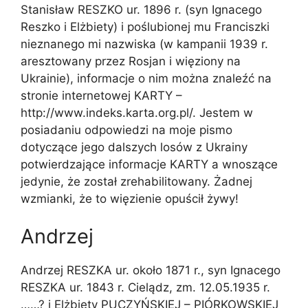
Stanisław RESZKO ur. 1896 r. (syn Ignacego
Reszko i Elżbiety) i poślubionej mu Franciszki
nieznanego mi nazwiska (w kampanii 1939 r.
aresztowany przez Rosjan i więziony na
Ukrainie), informacje o nim można znaleźć na
stronie internetowej KARTY –
http://www.indeks.karta.org.pl/. Jestem w
posiadaniu odpowiedzi na moje pismo
dotyczące jego dalszych losów z Ukrainy
potwierdzające informacje KARTY a wnoszące
jedynie, że został zrehabilitowany. Żadnej
wzmianki, że to więzienie opuścił żywy!
Andrzej
Andrzej RESZKA ur. około 1871 r., syn Ignacego
RESZKA ur. 1843 r. Cielądz, zm. 12.05.1935 r.
……? i Elżbiety PUCZYŃSKIEJ – PIÓRKOWSKIEJ