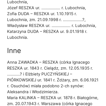
Lubochnia,
Józef RESZKA ur. …………….. r. Lubochnia,
Zofia DUDA – RESZKA ur. 1.10.1915 r.
Lubochnia, zm. 21.09.1998 r. ………………?,
Władysław RESZKA ur. …………….. r. Lubochnia,
Katarzyna DUDA – RESZKA ur. 9.01.1918 r.
Lubochnia.
Inne
Anna ZAWADKA – RESZKA (córka Ignacego
RESZKA ur. 1843 r. Cielądz, zm. 12.05.1935 r.
…………? i Elżbiety PUCZYŃSKIEJ –
PIÓRKOWSKIEJ ur. 1841 r. Żdżary, zm. 6.06.1921
r. Osuchów) miała podobno 2-ch synów:
Aleksandra i Włodzimierza.
Maria KALINKA – RESZKA ur. 1878 r. Białogórne,
zm. 20.07.1943 r. Warszawa (córka Ignacego