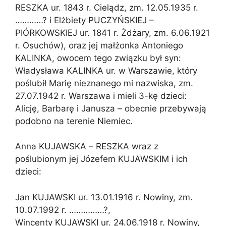
RESZKA ur. 1843 r. Cielądz, zm. 12.05.1935 r.
…………? i Elżbiety PUCZYŃSKIEJ –
PIÓRKOWSKIEJ ur. 1841 r. Żdżary, zm. 6.06.1921
r. Osuchów), oraz jej małżonka Antoniego
KALINKA, owocem tego związku był syn:
Władysława KALINKA ur. w Warszawie, który
poślubił Marię nieznanego mi nazwiska, zm.
27.07.1942 r. Warszawa i mieli 3-kę dzieci:
Alicję, Barbarę i Janusza – obecnie przebywają
podobno na terenie Niemiec.
Anna KUJAWSKA – RESZKA wraz z
poślubionym jej Józefem KUJAWSKIM i ich
dzieci:
Jan KUJAWSKI ur. 13.01.1916 r. Nowiny, zm.
10.07.1992 r. ……………?,
Wincenty KUJAWSKI ur. 24.06.1918 r. Nowiny,