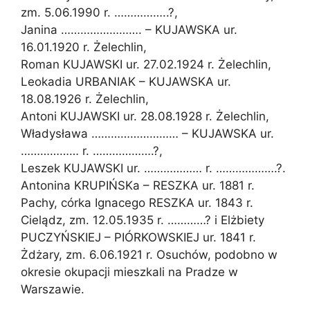
zm. 5.06.1990 r. ……………..?,
Janina ……………………. – KUJAWSKA ur.
16.01.1920 r. Żelechlin,
Roman KUJAWSKI ur. 27.02.1924 r. Żelechlin,
Leokadia URBANIAK – KUJAWSKA ur.
18.08.1926 r. Żelechlin,
Antoni KUJAWSKI ur. 28.08.1928 r. Żelechlin,
Władysława ……………………… – KUJAWSKA ur.
……………… r. ……………….?,
Leszek KUJAWSKI ur. ……………… r. ……………….?.
Antonina KRUPIŃSKa – RESZKA ur. 1881 r.
Pachy, córka Ignacego RESZKA ur. 1843 r.
Cielądz, zm. 12.05.1935 r. …………? i Elżbiety
PUCZYŃSKIEJ – PIÓRKOWSKIEJ ur. 1841 r.
Żdżary, zm. 6.06.1921 r. Osuchów, podobno w
okresie okupacji mieszkali na Pradze w
Warszawie.