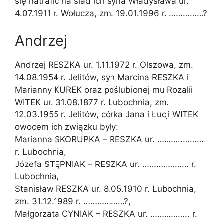
się natrafić na ślad ich syna Władysława ur.
4.07.1911 r. Wołucza, zm. 19.01.1996 r. ……………?
Andrzej
Andrzej RESZKA ur. 1.11.1972 r. Olszowa, zm.
14.08.1954 r. Jelitów, syn Marcina RESZKA i
Marianny KUREK oraz poślubionej mu Rozalii
WITEK ur. 31.08.1877 r. Lubochnia, zm.
12.03.1955 r. Jelitów, córka Jana i Łucji WITEK
owocem ich związku były:
Marianna SKORUPKA – RESZKA ur. ………..………
r. Lubochnia,
Józefa STĘPNIAK – RESZKA ur. ………..……… r.
Lubochnia,
Stanisław RESZKA ur. 8.05.1910 r. Lubochnia,
zm. 31.12.1989 r. ………………?,
Małgorzata CYNIAK – RESZKA ur. …………….. r.