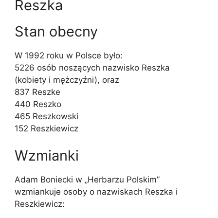
Reszka
Stan obecny
W 1992 roku w Polsce było:
5226 osób noszących nazwisko Reszka
(kobiety i mężczyźni), oraz
837 Reszke
440 Reszko
465 Reszkowski
152 Reszkiewicz
Wzmianki
Adam Boniecki w „Herbarzu Polskim”
wzmiankuje osoby o nazwiskach Reszka i
Reszkiewicz: