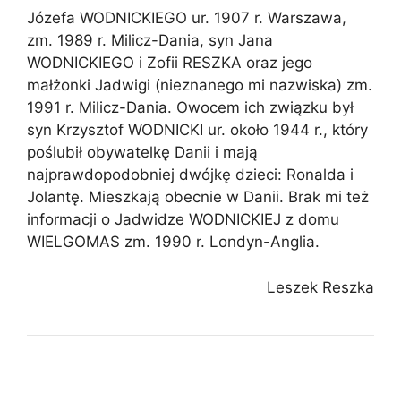
Józefa WODNICKIEGO ur. 1907 r. Warszawa,
zm. 1989 r. Milicz-Dania, syn Jana
WODNICKIEGO i Zofii RESZKA oraz jego
małżonki Jadwigi (nieznanego mi nazwiska) zm.
1991 r. Milicz-Dania. Owocem ich związku był
syn Krzysztof WODNICKI ur. około 1944 r., który
poślubił obywatelkę Danii i mają
najprawdopodobniej dwójkę dzieci: Ronalda i
Jolantę. Mieszkają obecnie w Danii. Brak mi też
informacji o Jadwidze WODNICKIEJ z domu
WIELGOMAS zm. 1990 r. Londyn-Anglia.
Leszek Reszka