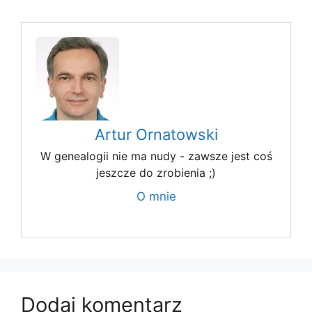
Artur Ornatowski
W genealogii nie ma nudy - zawsze jest coś
jeszcze do zrobienia ;)
O mnie
Dodaj komentarz