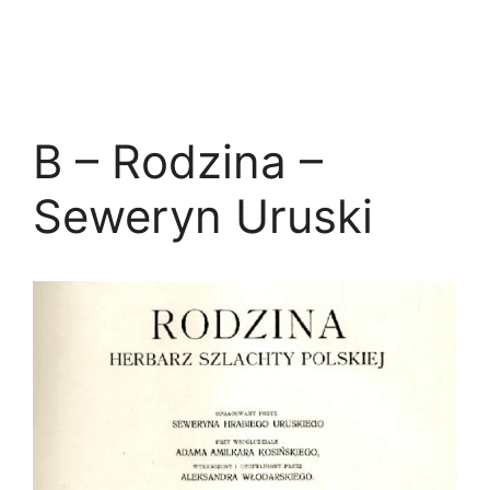
B – Rodzina –
Seweryn Uruski