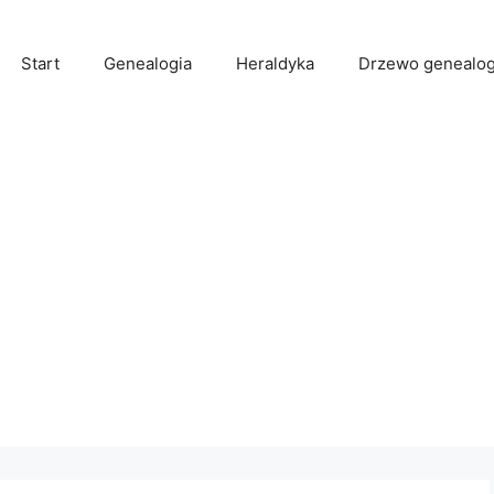
Start
Genealogia
Heraldyka
Drzewo genealog