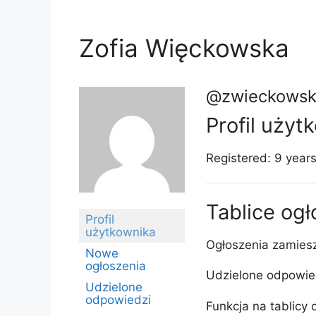
Zofia Więckowska
@zwieckowsk
Profil użyt
Registered: 9 year
Tablice og
Profil
użytkownika
Ogłoszenia zamies
Nowe
ogłoszenia
Udzielone odpowie
Udzielone
odpowiedzi
Funkcja na tablicy 