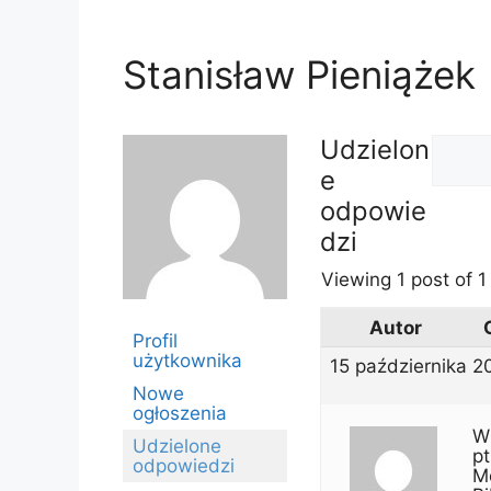
Stanisław Pieniążek
Udzielon
e
odpowie
dzi
Viewing 1 post of 1 
Autor
Profil
użytkownika
15 października 2
Nowe
ogłoszenia
W 
Udzielone
p
odpowiedzi
M