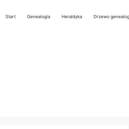
Start
Genealogia
Heraldyka
Drzewo genealog