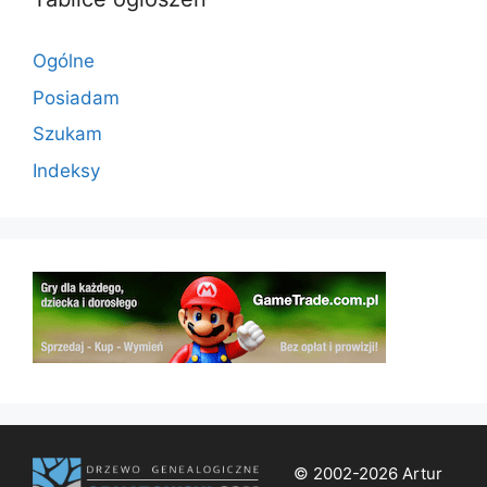
Ogólne
Posiadam
Szukam
Indeksy
© 2002-2026 Artur