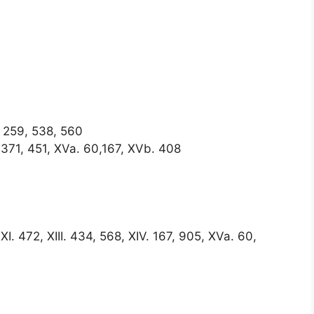
. 259, 538, 560
V. 371, 451, XVa. 60,167, XVb. 408
, XI. 472, XIII. 434, 568, XIV. 167, 905, XVa. 60,