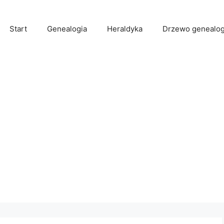
Start
Genealogia
Heraldyka
Drzewo genealog