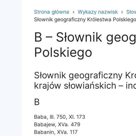
Strona główna
Wykazy nazwisk
Sło
Słownik geograficzny Królestwa Polskieg
B – Słownik geog
Polskiego
Słownik geograficzny Kr
krajów słowiańskich – i
B
Baba, III. 750, XI. 173
Babajew, XVa. 479
Babanin, XVa. 117