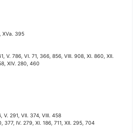
6, XVa. 395
541, V. 786, VI. 71, 366, 856, VIII. 908, XI. 860, XII.
458, XIV. 280, 460
, V. 291, VII. 374, VIII. 458
 377, IV. 279, XI. 186, 711, XII. 295, 704