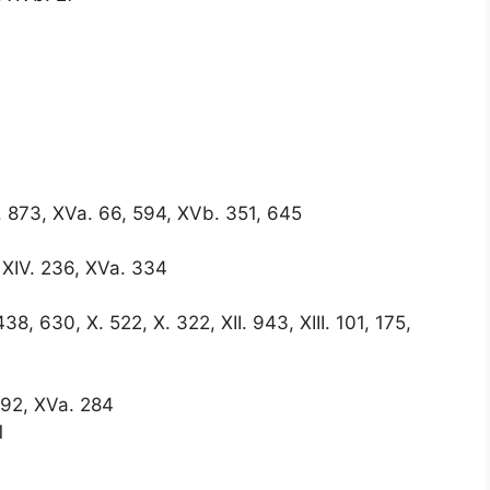
XIV. 873, XVa. 66, 594, XVb. 351, 645
7, XIV. 236, XVa. 334
438, 630, X. 522, X. 322, XII. 943, XIII. 101, 175,
 292, XVa. 284
1