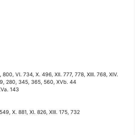
 800, VI. 734, X. 496, XII. 777, 778, XIII. 768, XIV.
79, 280, 345, 365, 560, XVb. 44
XVa. 143
549, X. 881, XI. 826, XIII. 175, 732