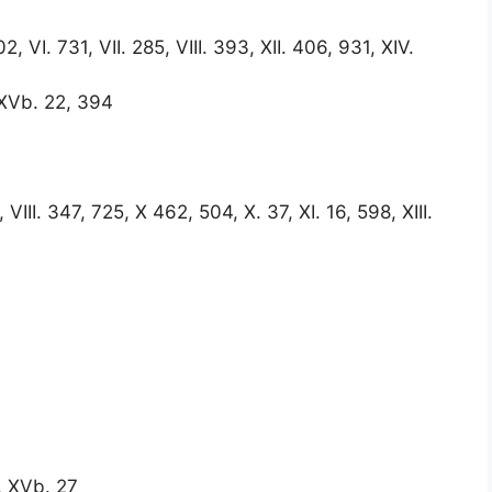
02, VI. 731, VII. 285, VIII. 393, XII. 406, 931, XIV.
 XVb. 22, 394
 VIII. 347, 725, X 462, 504, X. 37, XI. 16, 598, XIII.
9, XVb. 27