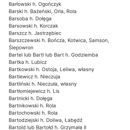
Barłowski h. Ogończyk
Barski h. Bażeński, Orla, Rola
Barsoba h. Dołęga
Barsowski h. Korczak
Barszcz h. Jastrzębiec
Barszczewski h. Bończa, Kotwica, Samson,
Ślepowron
Bartel lub Bartl lub Bart h. Godziemba
Bartka h. Lubicz
Bartkowski h. Ostoja, Leliwa, własny
Bartlewicz h. Nieczuja
Bartliński h. Nieczuła, własny
Bartłomiejewicz h. Lis
Bartnicki h. Dołęga
Bartnikowski h. Rola
Bartochowski h. Rola
Bartodziejski h. Doliwa, Łabędź
Bartold lub Bartołd h. Grzymała II