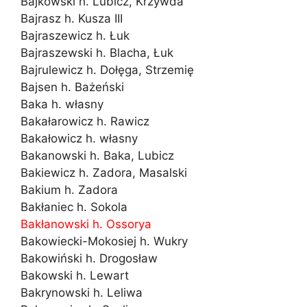
Bajkowski h. Lubicz, Krzywda
Bajrasz h. Kusza III
Bajraszewicz h. Łuk
Bajraszewski h. Blacha, Łuk
Bajrulewicz h. Dołęga, Strzemię
Bajsen h. Bażeński
Baka h. własny
Bakałarowicz h. Rawicz
Bakałowicz h. własny
Bakanowski h. Baka, Lubicz
Bakiewicz h. Zadora, Masalski
Bakium h. Zadora
Bakłaniec h. Sokola
Bakłanowski h. Ossorya
Bakowiecki-Mokosiej h. Wukry
Bakowiński h. Drogosław
Bakowski h. Lewart
Bakrynowski h. Leliwa