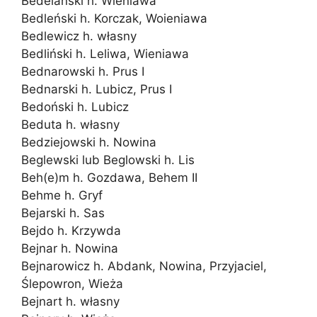
Bedelański h. Wieniawa
Bedleński h. Korczak, Woieniawa
Bedlewicz h. własny
Bedliński h. Leliwa, Wieniawa
Bednarowski h. Prus I
Bednarski h. Lubicz, Prus I
Bedoński h. Lubicz
Beduta h. własny
Bedziejowski h. Nowina
Beglewski lub Beglowski h. Lis
Beh(e)m h. Gozdawa, Behem II
Behme h. Gryf
Bejarski h. Sas
Bejdo h. Krzywda
Bejnar h. Nowina
Bejnarowicz h. Abdank, Nowina, Przyjaciel,
Ślepowron, Wieża
Bejnart h. własny