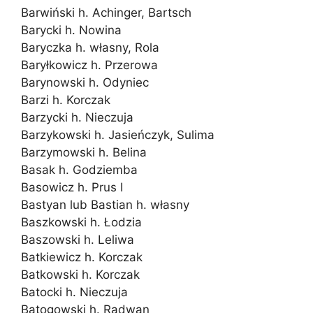
Barwiński h. Achinger, Bartsch
Barycki h. Nowina
Baryczka h. własny, Rola
Baryłkowicz h. Przerowa
Barynowski h. Odyniec
Barzi h. Korczak
Barzycki h. Nieczuja
Barzykowski h. Jasieńczyk, Sulima
Barzymowski h. Belina
Basak h. Godziemba
Basowicz h. Prus I
Bastyan lub Bastian h. własny
Baszkowski h. Łodzia
Baszowski h. Leliwa
Batkiewicz h. Korczak
Batkowski h. Korczak
Batocki h. Nieczuja
Batogowski h. Radwan