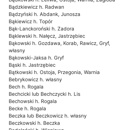
Bądzkiewicz h. Radwan
Bądzyński h. Abdank, Junosza
Bąkiewicz h. Topór
Bąk-Lanckoroński h. Zadora
Bąklewski h. Nałęcz, Jastrzębiec
Bąkowski h. Gozdawa, Korab, Rawicz, Gryf,
własny
Bąkowski-Jaksa h. Gryf
Bąski h. Jastrzębiec
Bątkowski h. Ostoja, Przegonia, Warnia
Bebrykowicz h. własny
Bech h. Rogala
Bechcicki lub Bechczycki h. Lis
Bechowski h. Rogala
Becke h. Rogala
Beczka lub Beczkowicz h. własny
Beczkowski h. Beczka