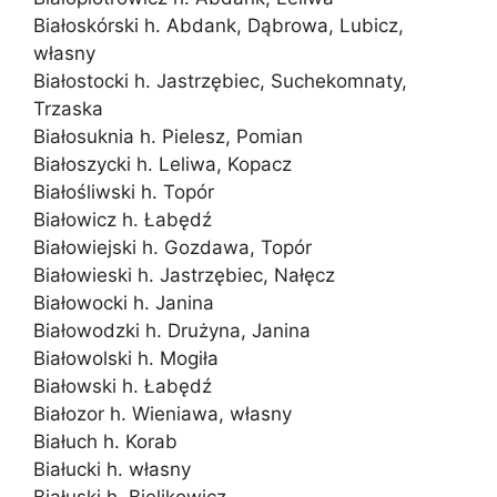
Białoskórski h. Abdank, Dąbrowa, Lubicz,
własny
Białostocki h. Jastrzębiec, Suchekomnaty,
Trzaska
Białosuknia h. Pielesz, Pomian
Białoszycki h. Leliwa, Kopacz
Białośliwski h. Topór
Białowicz h. Łabędź
Białowiejski h. Gozdawa, Topór
Białowieski h. Jastrzębiec, Nałęcz
Białowocki h. Janina
Białowodzki h. Drużyna, Janina
Białowolski h. Mogiła
Białowski h. Łabędź
Białozor h. Wieniawa, własny
Białuch h. Korab
Białucki h. własny