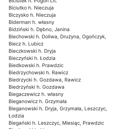
Biciutek h. Pogoń Lit.
Biciutko h. Nieczuja
Biczysko h. Nieczuja
Biderman h. własny
Bidziński h. Dębno, Janina
Biechowski h. Doliwa, Drużyna, Ogończyk,
Biecz h. Lubicz
Bieczkowski h. Dryja
Bieczyński h. Łodzia
Biedkowski h. Prawdzic
Biedrzychowski h. Rawicz
Biedrzycki h. Gozdawa, Rawicz
Biedrzyński h. Gozdawa
Biegaczewicz h. własny
Bieganowicz h. Grzymała
Bieganowski h. Dryja, Grzymała, Leszczyc,
Łodzia
Biegański h. Leszczyc, Miesiąc, Prawdzic