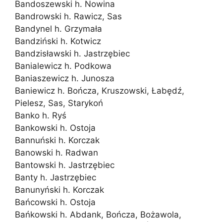
Bandoszewski h. Nowina
Bandrowski h. Rawicz, Sas
Bandynel h. Grzymała
Bandziński h. Kotwicz
Bandzisławski h. Jastrzębiec
Banialewicz h. Podkowa
Baniaszewicz h. Junosza
Baniewicz h. Bończa, Kruszowski, Łabędź,
Pielesz, Sas, Starykoń
Banko h. Ryś
Bankowski h. Ostoja
Bannuński h. Korczak
Banowski h. Radwan
Bantowski h. Jastrzębiec
Banty h. Jastrzębiec
Banunyński h. Korczak
Bańcowski h. Ostoja
Bańkowski h. Abdank, Bończa, Bożawola,