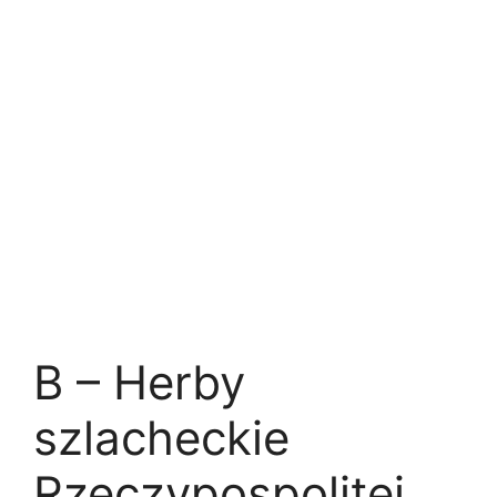
B – Herby
szlacheckie
Rzeczypospolitej