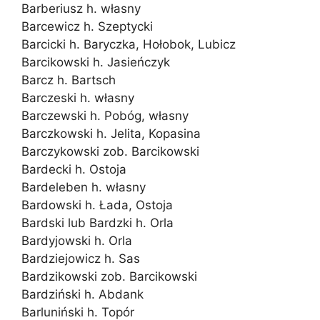
Barberiusz h. własny
Barcewicz h. Szeptycki
Barcicki h. Baryczka, Hołobok, Lubicz
Barcikowski h. Jasieńczyk
Barcz h. Bartsch
Barczeski h. własny
Barczewski h. Pobóg, własny
Barczkowski h. Jelita, Kopasina
Barczykowski zob. Barcikowski
Bardecki h. Ostoja
Bardeleben h. własny
Bardowski h. Łada, Ostoja
Bardski lub Bardzki h. Orla
Bardyjowski h. Orla
Bardziejowicz h. Sas
Bardzikowski zob. Barcikowski
Bardziński h. Abdank
Barluniński h. Topór