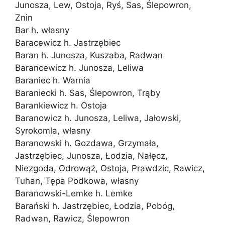
Junosza, Lew, Ostoja, Ryś, Sas, Ślepowron,
Znin
Bar h. własny
Baracewicz h. Jastrzębiec
Baran h. Junosza, Kuszaba, Radwan
Barancewicz h. Junosza, Leliwa
Baraniec h. Warnia
Baraniecki h. Sas, Ślepowron, Trąby
Barankiewicz h. Ostoja
Baranowicz h. Junosza, Leliwa, Jałowski,
Syrokomla, własny
Baranowski h. Gozdawa, Grzymała,
Jastrzębiec, Junosza, Łodzia, Nałęcz,
Niezgoda, Odrowąż, Ostoja, Prawdzic, Rawicz,
Tuhan, Tępa Podkowa, własny
Baranowski-Lemke h. Lemke
Barański h. Jastrzębiec, Łodzia, Pobóg,
Radwan, Rawicz, Ślepowron