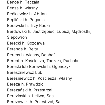
Benoe h. Taczała
Bensa h. własny
Beńkiewicz h. Abdank
Bepliński h. Pogonia
Berawski h. Trzy Radła
Berdowski h. Jastrzębiec, Lubicz, Mądrostki,
Ślepowron
Berecki h. Gozdawa
Berends h. Bełty
Berens h. własny, Denhof
Berent h. Kościesza, Taczała, Puchała
Bereski lub Berewski h. Ogończyk
Bereszniewicz Lub
Bereśniewicz h. Kościesza, własny
Bereza h. Prawdzic
Berezański h. Przestrzał
Bereziński h. Leliwa, Sas
Berezowski h. Przestrzał, Sas