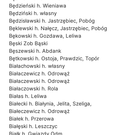
Będzieński h. Wieniawa
Będziński h. własny
Będzisławski h. Jastrzębiec, Pobóg
Bęklewski h. Nałęcz, Jastrzębiec, Pobóg
Bękowski h. Gozdawa, Leliwa
Bęski Zob Bąski
Bęszewski h. Abdank
Bętkowski h. Ostoja, Prawdzic, Topór
Białachowski h. własny
Białaczewicz h. Odrowąż
Białaczewski h. Odrowąż
Białaczowski h. Rola
Białas h. Leliwa
Białecki h. Białynia, Jelita, Szeliga,
Białeczewicz h. Odrowąż
Białek h. Przerowa
Białęski h. Leszczyc
Białk h. Gwiazdy Odm.