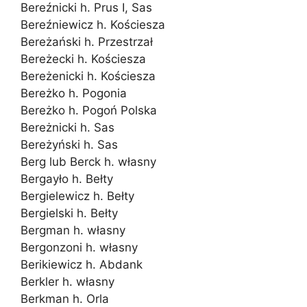
Bereźnicki h. Prus I, Sas
Bereźniewicz h. Kościesza
Bereżański h. Przestrzał
Bereżecki h. Kościesza
Bereżenicki h. Kościesza
Bereżko h. Pogonia
Bereżko h. Pogoń Polska
Bereżnicki h. Sas
Bereżyński h. Sas
Berg lub Berck h. własny
Bergayło h. Bełty
Bergielewicz h. Bełty
Bergielski h. Bełty
Bergman h. własny
Bergonzoni h. własny
Berikiewicz h. Abdank
Berkler h. własny
Berkman h. Orla