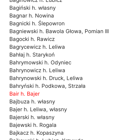
Baginowicz h. Lubicz
Bagiński h. własny
Bagnar h. Nowina
Bagnicki h. Ślepowron
Bagniewski h. Bawola Głowa, Pomian III
Bagocki h. Rawicz
Bagrycewicz h. Leliwa
Bahłaj h. Starykoń
Bahrymowski h. Odyniec
Bahrynowicz h. Leliwa
Bahrynowski h. Druck, Leliwa
Bahryński h. Podkowa, Strzała
Bair h. Bajer
Bajbuza h. własny
Bajer h. Leliwa, własny
Bajerski h. własny
Bajewski h. Rogala
Bajkacz h. Kopaszyna