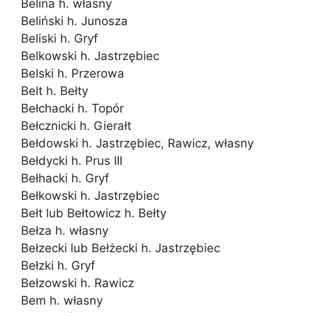
Belina h. własny
Beliński h. Junosza
Beliski h. Gryf
Belkowski h. Jastrzębiec
Belski h. Przerowa
Belt h. Bełty
Bełchacki h. Topór
Bełcznicki h. Gierałt
Bełdowski h. Jastrzębiec, Rawicz, własny
Bełdycki h. Prus III
Bełhacki h. Gryf
Bełkowski h. Jastrzębiec
Bełt lub Bełtowicz h. Bełty
Bełza h. własny
Bełzecki lub Bełżecki h. Jastrzębiec
Bełzki h. Gryf
Bełzowski h. Rawicz
Bem h. własny