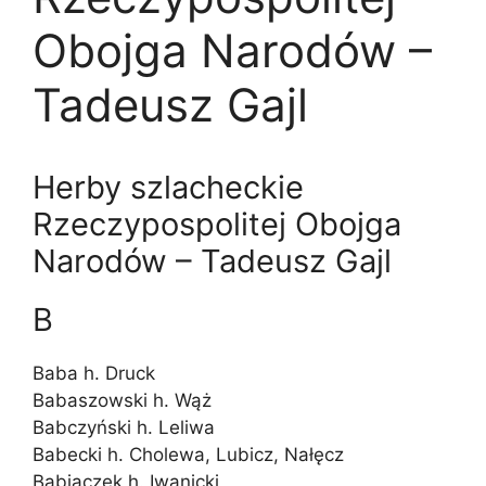
Obojga Narodów –
Tadeusz Gajl
Herby szlacheckie
Rzeczypospolitej Obojga
Narodów – Tadeusz Gajl
B
Baba h. Druck
Babaszowski h. Wąż
Babczyński h. Leliwa
Babecki h. Cholewa, Lubicz, Nałęcz
Babiaczek h. Iwanicki