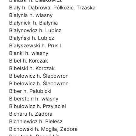
Białuski h. Bielikowicz
Biały h. Dąbrowa, Półkozic, Trzaska
Białynia h. własny
Białynicki h. Białynia
Białynowicz h. Lubicz
Białyński h. Lubicz
Białyszewski h. Prus I
Bianki h. własny
Bibel h. Korczak
Bibelski h. Korczak
Bibełowicz h. Ślepowron
Bibełowicz h. Ślepowron
Biber h. Pałubicki
Biberstein h. własny
Bibulowicz h. Przyjaciel
Bicharu h. Zadora
Bichniewicz h. Pielesz
Bichowski h. Mogiła, Zadora