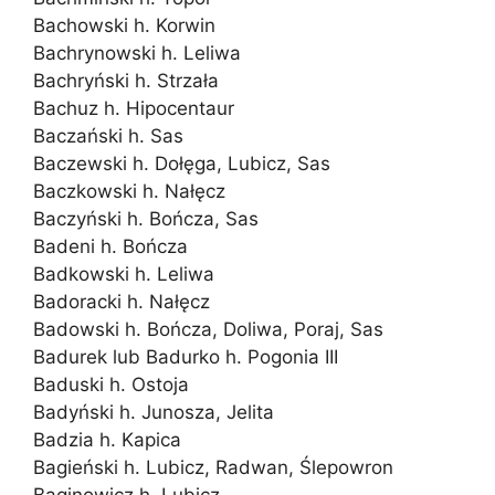
Bachowski h. Korwin
Bachrynowski h. Leliwa
Bachryński h. Strzała
Bachuz h. Hipocentaur
Baczański h. Sas
Baczewski h. Dołęga, Lubicz, Sas
Baczkowski h. Nałęcz
Baczyński h. Bończa, Sas
Badeni h. Bończa
Badkowski h. Leliwa
Badoracki h. Nałęcz
Badowski h. Bończa, Doliwa, Poraj, Sas
Badurek lub Badurko h. Pogonia III
Baduski h. Ostoja
Badyński h. Junosza, Jelita
Badzia h. Kapica
Bagieński h. Lubicz, Radwan, Ślepowron