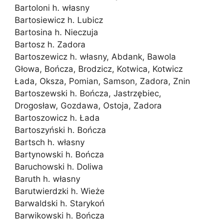
Bartoloni h. własny
Bartosiewicz h. Lubicz
Bartosina h. Nieczuja
Bartosz h. Zadora
Bartoszewicz h. własny, Abdank, Bawola
Głowa, Bończa, Brodzicz, Kotwica, Kotwicz
Łada, Oksza, Pomian, Samson, Zadora, Znin
Bartoszewski h. Bończa, Jastrzębiec,
Drogosław, Gozdawa, Ostoja, Zadora
Bartoszowicz h. Łada
Bartoszyński h. Bończa
Bartsch h. własny
Bartynowski h. Bończa
Baruchowski h. Doliwa
Baruth h. własny
Barutwierdzki h. Wieże
Barwaldski h. Starykoń
Barwikowski h. Bończa