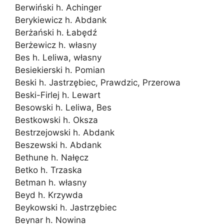
Berwiński h. Achinger
Berykiewicz h. Abdank
Berżański h. Łabędź
Berżewicz h. własny
Bes h. Leliwa, własny
Besiekierski h. Pomian
Beski h. Jastrzębiec, Prawdzic, Przerowa
Beski-Firlej h. Lewart
Besowski h. Leliwa, Bes
Bestkowski h. Oksza
Bestrzejowski h. Abdank
Beszewski h. Abdank
Bethune h. Nałęcz
Betko h. Trzaska
Betman h. własny
Beyd h. Krzywda
Beykowski h. Jastrzębiec
Beynar h. Nowina