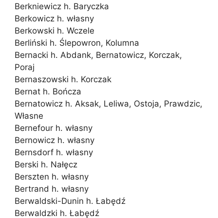
Berkniewicz h. Baryczka
Berkowicz h. własny
Berkowski h. Wczele
Berliński h. Ślepowron, Kolumna
Bernacki h. Abdank, Bernatowicz, Korczak,
Poraj
Bernaszowski h. Korczak
Bernat h. Bończa
Bernatowicz h. Aksak, Leliwa, Ostoja, Prawdzic,
Własne
Bernefour h. własny
Bernowicz h. własny
Bernsdorf h. własny
Berski h. Nałęcz
Berszten h. własny
Bertrand h. własny
Berwaldski-Dunin h. Łabędź
Berwaldzki h. Łabędź