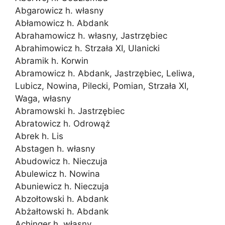
Abgarowicz h. własny
Abłamowicz h. Abdank
Abrahamowicz h. własny, Jastrzębiec
Abrahimowicz h. Strzała XI, Ulanicki
Abramik h. Korwin
Abramowicz h. Abdank, Jastrzębiec, Leliwa,
Lubicz, Nowina, Pilecki, Pomian, Strzała XI,
Waga, własny
Abramowski h. Jastrzębiec
Abratowicz h. Odrowąż
Abrek h. Lis
Abstagen h. własny
Abudowicz h. Nieczuja
Abulewicz h. Nowina
Abuniewicz h. Nieczuja
Abzołtowski h. Abdank
Abżałtowski h. Abdank
Achinger h. własny