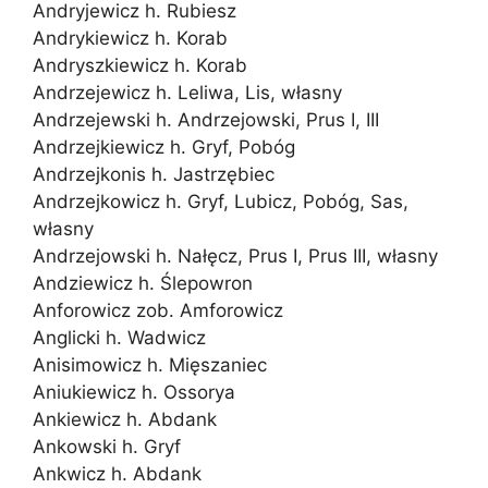
Andryjewicz h. Rubiesz
Andrykiewicz h. Korab
Andryszkiewicz h. Korab
Andrzejewicz h. Leliwa, Lis, własny
Andrzejewski h. Andrzejowski, Prus I, III
Andrzejkiewicz h. Gryf, Pobóg
Andrzejkonis h. Jastrzębiec
Andrzejkowicz h. Gryf, Lubicz, Pobóg, Sas,
własny
Andrzejowski h. Nałęcz, Prus I, Prus III, własny
Andziewicz h. Ślepowron
Anforowicz zob. Amforowicz
Anglicki h. Wadwicz
Anisimowicz h. Mięszaniec
Aniukiewicz h. Ossorya
Ankiewicz h. Abdank
Ankowski h. Gryf
Ankwicz h. Abdank