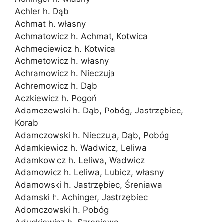
Achler h. Dąb
Achmat h. własny
Achmatowicz h. Achmat, Kotwica
Achmeciewicz h. Kotwica
Achmetowicz h. własny
Achramowicz h. Nieczuja
Achremowicz h. Dąb
Aczkiewicz h. Pogoń
Adamczewski h. Dąb, Pobóg, Jastrzębiec,
Korab
Adamczowski h. Nieczuja, Dąb, Pobóg
Adamkiewicz h. Wadwicz, Leliwa
Adamkowicz h. Leliwa, Wadwicz
Adamowicz h. Leliwa, Lubicz, własny
Adamowski h. Jastrzębiec, Śreniawa
Adamski h. Achinger, Jastrzębiec
Adomczowski h. Pobóg