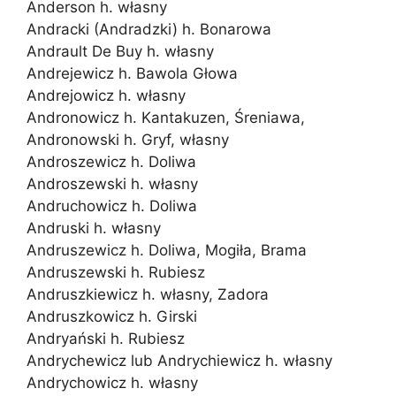
Anderson h. własny
Andracki (Andradzki) h. Bonarowa
Andrault De Buy h. własny
Andrejewicz h. Bawola Głowa
Andrejowicz h. własny
Andronowicz h. Kantakuzen, Śreniawa,
Andronowski h. Gryf, własny
Androszewicz h. Doliwa
Androszewski h. własny
Andruchowicz h. Doliwa
Andruski h. własny
Andruszewicz h. Doliwa, Mogiła, Brama
Andruszewski h. Rubiesz
Andruszkiewicz h. własny, Zadora
Andruszkowicz h. Girski
Andryański h. Rubiesz
Andrychewicz lub Andrychiewicz h. własny
Andrychowicz h. własny