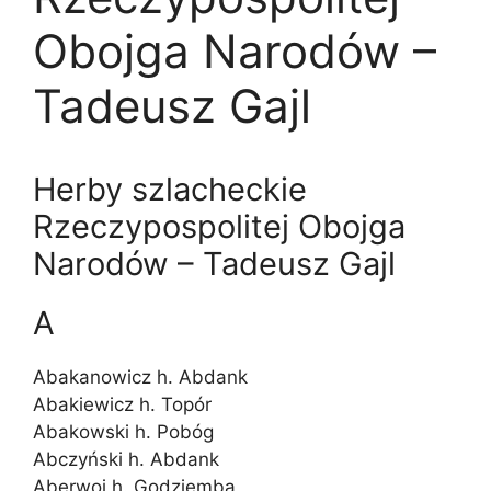
Obojga Narodów –
Tadeusz Gajl
Herby szlacheckie
Rzeczypospolitej Obojga
Narodów – Tadeusz Gajl
A
Abakanowicz h. Abdank
Abakiewicz h. Topór
Abakowski h. Pobóg
Abczyński h. Abdank
Aberwoj h. Godziemba