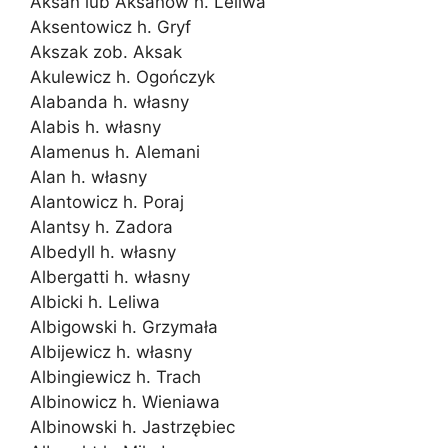
Aksan lub Aksanow h. Leliwa
Aksentowicz h. Gryf
Akszak zob. Aksak
Akulewicz h. Ogończyk
Alabanda h. własny
Alabis h. własny
Alamenus h. Alemani
Alan h. własny
Alantowicz h. Poraj
Alantsy h. Zadora
Albedyll h. własny
Albergatti h. własny
Albicki h. Leliwa
Albigowski h. Grzymała
Albijewicz h. własny
Albingiewicz h. Trach
Albinowicz h. Wieniawa
Albinowski h. Jastrzębiec