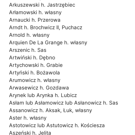
Arkuszewski h. Jastrzębiec
Arłamowski h. własny
Arnaucki h. Przerowa
Arndt h. Brochwicz II, Puchacz
Arnold h. własny
Arquien De La Grange h. własny
Arszenic h. Sas
Artwiński h. Dębno
Artychowski h. Grabie
Artyński h. Bożawola
Arumowicz h. własny
Arwasewicz h. Gozdawa
Arynek lub Arynka h. Lubicz
Asłam lub Asłamowicz lub Asłanowicz h. Sas
Assanowicz h. Aksak, Łuk, własny
Aster h. własny
Astotowicz lub Astutowicz h. Kościesza
Aszeński h. Jelita