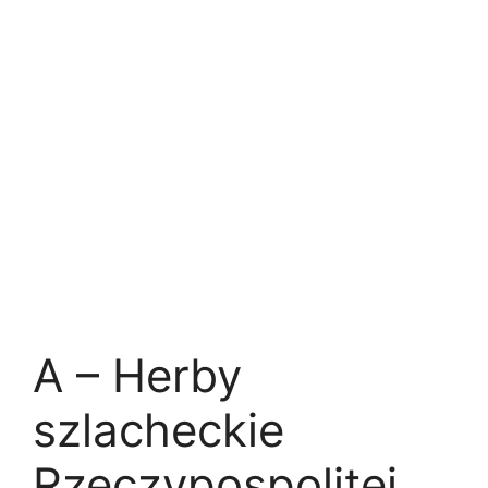
A – Herby
szlacheckie
Rzeczypospolitej