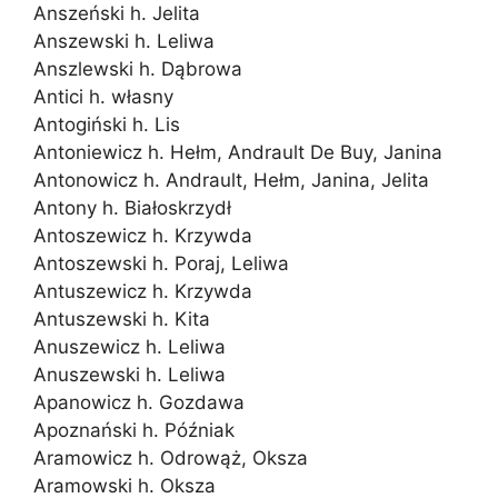
Anszeński h. Jelita
Anszewski h. Leliwa
Anszlewski h. Dąbrowa
Antici h. własny
Antogiński h. Lis
Antoniewicz h. Hełm, Andrault De Buy, Janina
Antonowicz h. Andrault, Hełm, Janina, Jelita
Antony h. Białoskrzydł
Antoszewicz h. Krzywda
Antoszewski h. Poraj, Leliwa
Antuszewicz h. Krzywda
Antuszewski h. Kita
Anuszewicz h. Leliwa
Anuszewski h. Leliwa
Apanowicz h. Gozdawa
Apoznański h. Późniak
Aramowicz h. Odrowąż, Oksza
Aramowski h. Oksza