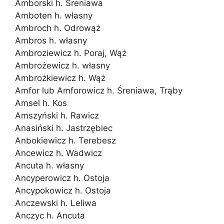
Amborski h. Śreniawa
Amboten h. własny
Ambroch h. Odrowąż
Ambros h. własny
Ambroziewicz h. Poraj, Wąż
Ambrożewicz h. własny
Ambrożkiewicz h. Wąż
Amfor lub Amforowicz h. Śreniawa, Trąby
Amsel h. Kos
Amszyński h. Rawicz
Anasiński h. Jastrzębiec
Anbokiewicz h. Terebesz
Ancewicz h. Wadwicz
Ancuta h. własny
Ancyperowicz h. Ostoja
Ancypokowicz h. Ostoja
Anczewski h. Leliwa
Anczyc h. Ancuta